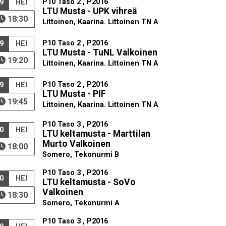
P10 Taso 2 , P2016
9
HEI
LTU Musta - UPK vihreä
18:30
Littoinen, Kaarina. Littoinen TN A
P10 Taso 2 , P2016
9
HEI
LTU Musta - TuNL Valkoinen
19:20
Littoinen, Kaarina. Littoinen TN A
P10 Taso 2 , P2016
9
HEI
LTU Musta - PIF
19:45
Littoinen, Kaarina. Littoinen TN A
P10 Taso 3 , P2016
0
HEI
LTU keltamusta - Marttilan
Murto Valkoinen
18:00
Somero, Tekonurmi B
P10 Taso 3 , P2016
0
HEI
LTU keltamusta - SoVo
Valkoinen
18:30
Somero, Tekonurmi A
P10 Taso 3 , P2016