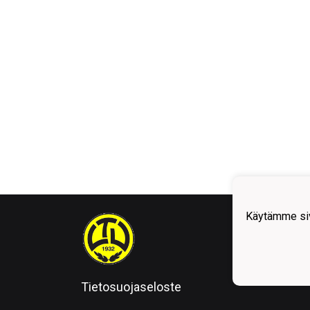
Käytämme siv
Tietosuojaseloste