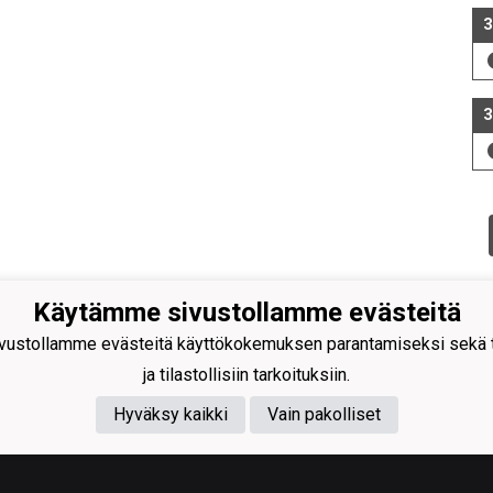
3
3
Käytämme sivustollamme evästeitä
ustollamme evästeitä käyttökokemuksen parantamiseksi sekä to
ja tilastollisiin tarkoituksiin.
Hyväksy kaikki
Vain pakolliset