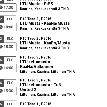
LTU Musta - PiPS
17:30
Kaarina, Keskuskenttä 3 TN B
P10 Taso 2 , P2016
2
ELO
LTU Musta - KaaNa/Musta
18:00
Kaarina, Keskuskenttä 3 TN A
P10 Taso 2 , P2016
2
ELO
LTU Musta - KaaPo/Musta
18:30
Kaarina, Keskuskenttä 3 TN B
P10 Taso 3 , P2016
6
ELO
LTU keltamusta -
KaaNa/Valkoinen
14:00
Littoinen, Kaarina. Littoinen TN A
P10 Taso 3 , P2016
6
ELO
LTU keltamusta - TuNL
United 2
15:30
Littoinen, Kaarina. Littoinen TN A
P10 Taso 1 , P2016
6
ELO