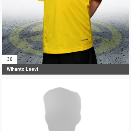
30
Wihanto Leevi