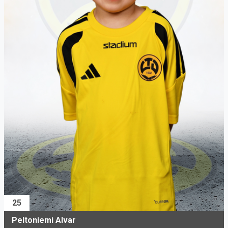
25
Peltoniemi Alvar