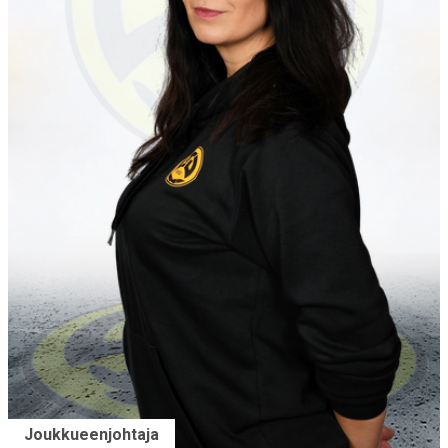
Joukkueenjohtaja