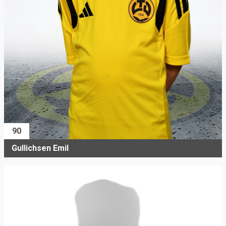
90
Gullichsen Emil