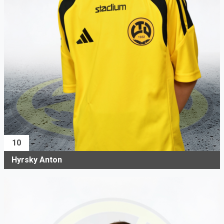
10
Hyrsky Anton