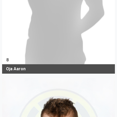
8
Oja Aaron