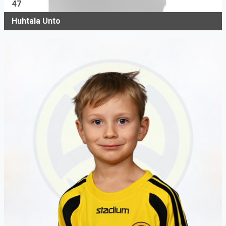
47
Huhtala Unto