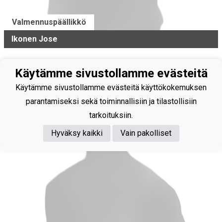
Valmennuspäällikkö
Ikonen Jose
Käytämme sivustollamme evästeitä
Käytämme sivustollamme evästeitä käyttökokemuksen
parantamiseksi sekä toiminnallisiin ja tilastollisiin
tarkoituksiin.
Hyväksy kaikki
Vain pakolliset