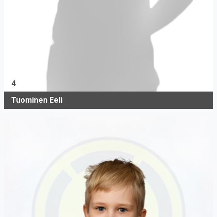
4
Tuominen Eeli