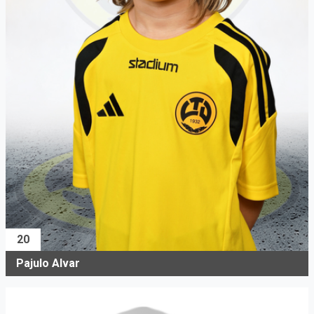
20
Pajulo Alvar