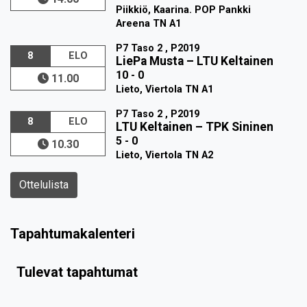
Piikkiö, Kaarina. POP Pankki
Areena TN A1
P7 Taso 2 , P2019
8
ELO
LiePa Musta
–
LTU Keltainen
10 - 0
11.00
Lieto, Viertola TN A1
P7 Taso 2 , P2019
8
ELO
LTU Keltainen
–
TPK Sininen
5 - 0
10.30
Lieto, Viertola TN A2
Ottelulista
Tapahtumakalenteri
Tulevat tapahtumat