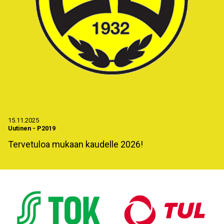
15.11.2025
Uutinen
-
P2019
Tervetuloa mukaan kaudelle 2026!