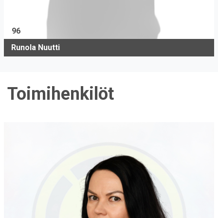
96
Runola Nuutti
Toimihenkilöt