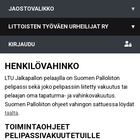
JAOSTOVALIKKO
▾
LITTOISTEN TYÖVÄEN URHEILIJAT RY
▾
KIRJAUDU
HENKILÖVAHINKO
LTU Jalkapallon pelaajilla on Suomen Palloliiton
pelipassi sekä joko pelipassiin liitetty vakuutus tai
pelaajan oma tapaturma- ja vahinkovakuutus.
Suomen Palloliiton ohjeet vahingon sattuessa löydät
täältä
.
TOIMINTAOHJEET
PELIPASSIVAKUUTETUILLE