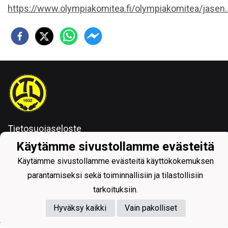
https://www.olympiakomitea.fi/olympiakomitea/jasen..
Tietosuojaseloste
Käytämme sivustollamme evästeitä
Käytämme sivustollamme evästeitä käyttökokemuksen
parantamiseksi sekä toiminnallisiin ja tilastollisiin
tarkoituksiin.
Powered by
Hyväksy kaikki
Vain pakolliset