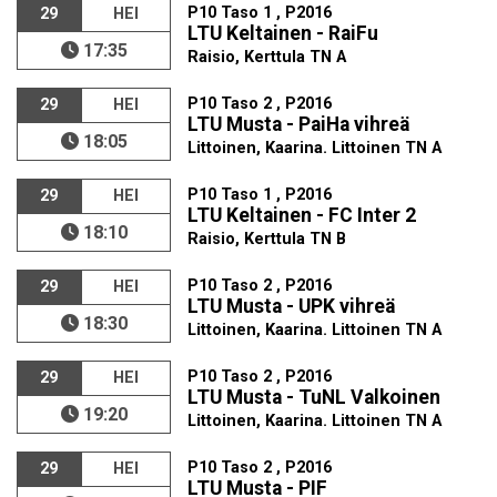
P10 Taso 1 , P2016
29
HEI
LTU Keltainen - RaiFu
17:35
Raisio, Kerttula TN A
P10 Taso 2 , P2016
29
HEI
LTU Musta - PaiHa vihreä
18:05
Littoinen, Kaarina. Littoinen TN A
P10 Taso 1 , P2016
29
HEI
LTU Keltainen - FC Inter 2
18:10
Raisio, Kerttula TN B
P10 Taso 2 , P2016
29
HEI
LTU Musta - UPK vihreä
18:30
Littoinen, Kaarina. Littoinen TN A
P10 Taso 2 , P2016
29
HEI
LTU Musta - TuNL Valkoinen
19:20
Littoinen, Kaarina. Littoinen TN A
P10 Taso 2 , P2016
29
HEI
LTU Musta - PIF