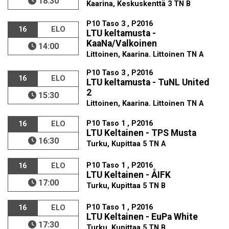
18:30
Kaarina, Keskuskenttä 3 TN B
P10 Taso 3 , P2016
16
ELO
LTU keltamusta -
KaaNa/Valkoinen
14:00
Littoinen, Kaarina. Littoinen TN A
P10 Taso 3 , P2016
16
ELO
LTU keltamusta - TuNL United
2
15:30
Littoinen, Kaarina. Littoinen TN A
P10 Taso 1 , P2016
16
ELO
LTU Keltainen - TPS Musta
16:30
Turku, Kupittaa 5 TN A
P10 Taso 1 , P2016
16
ELO
LTU Keltainen - ÅIFK
17:00
Turku, Kupittaa 5 TN B
P10 Taso 1 , P2016
16
ELO
LTU Keltainen - EuPa White
17:30
Turku, Kupittaa 5 TN B