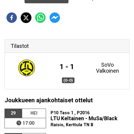
Tilastot
SoVo
1 - 1
Valkoinen
(0-0)
Joukkueen ajankohtaiset ottelut
P10 Taso 1 , P2016
29
HEI
LTU Keltainen - MuSa/Black
17:00
Raisio, Kerttula TN B