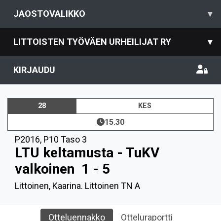
JAOSTOVALIKKO
▾
LITTOISTEN TYÖVÄEN URHEILIJAT RY
▾
KIRJAUDU
28
KES
15.30
P2016
,
P10 Taso 3
LTU keltamusta - TuKV
valkoinen
1 - 5
Littoinen, Kaarina. Littoinen TN A
Otteluennakko
Otteluraportti