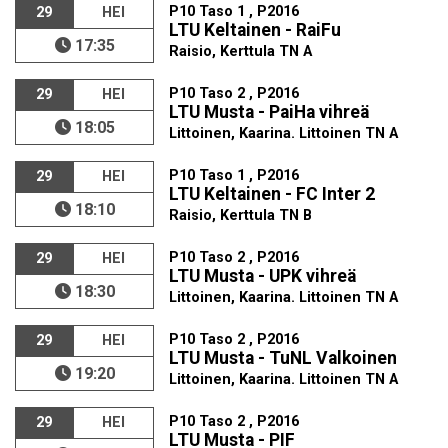
P10 Taso 1 , P2016
29
HEI
LTU Keltainen - RaiFu
17:35
Raisio, Kerttula TN A
P10 Taso 2 , P2016
29
HEI
LTU Musta - PaiHa vihreä
18:05
Littoinen, Kaarina. Littoinen TN A
P10 Taso 1 , P2016
29
HEI
LTU Keltainen - FC Inter 2
18:10
Raisio, Kerttula TN B
P10 Taso 2 , P2016
29
HEI
LTU Musta - UPK vihreä
18:30
Littoinen, Kaarina. Littoinen TN A
P10 Taso 2 , P2016
29
HEI
LTU Musta - TuNL Valkoinen
19:20
Littoinen, Kaarina. Littoinen TN A
P10 Taso 2 , P2016
29
HEI
LTU Musta - PIF