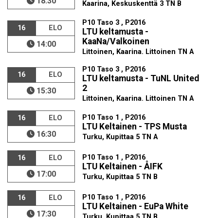
18:30
Kaarina, Keskuskenttä 3 TN B
P10 Taso 3 , P2016
16
ELO
LTU keltamusta -
KaaNa/Valkoinen
14:00
Littoinen, Kaarina. Littoinen TN A
P10 Taso 3 , P2016
16
ELO
LTU keltamusta - TuNL United
2
15:30
Littoinen, Kaarina. Littoinen TN A
P10 Taso 1 , P2016
16
ELO
LTU Keltainen - TPS Musta
16:30
Turku, Kupittaa 5 TN A
P10 Taso 1 , P2016
16
ELO
LTU Keltainen - ÅIFK
17:00
Turku, Kupittaa 5 TN B
P10 Taso 1 , P2016
16
ELO
LTU Keltainen - EuPa White
17:30
Turku, Kupittaa 5 TN B