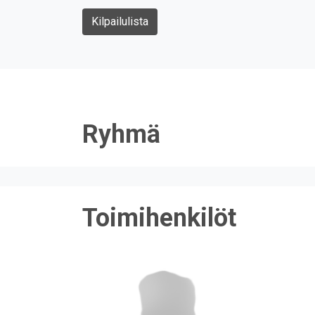
Kilpailulista
Ryhmä
Toimihenkilöt