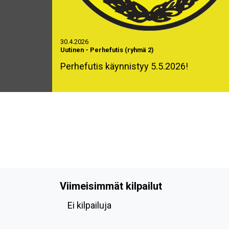
30.4.2026
Uutinen
-
Perhefutis (ryhmä 2)
Perhefutis käynnistyy 5.5.2026!
Viimeisimmät kilpailut
Ei kilpailuja