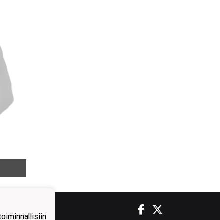
iminnallisiin