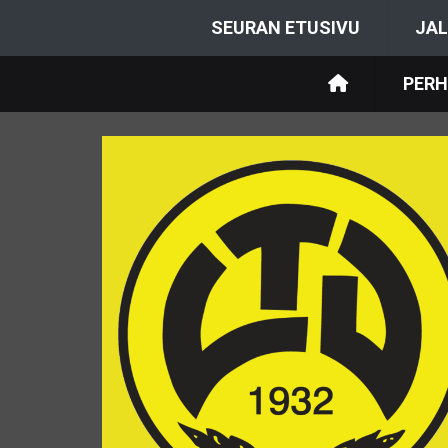
SEURAN ETUSIVU
JAL
PERH