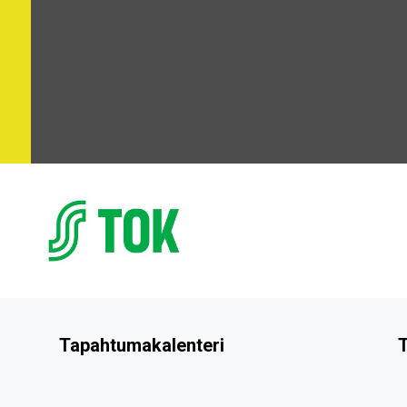
Tapahtumakalenteri
T