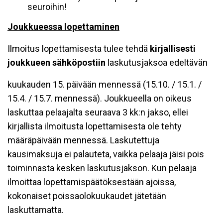
seuroihin!
Joukkueessa lopettaminen
Ilmoitus lopettamisesta tulee tehdä
kirjallisesti
joukkueen sähköpostiin
laskutusjaksoa edeltävän
kuukauden 15. päivään mennessä (15.10. / 15.1. /
15.4. / 15.7. mennessä). Joukkueella on oikeus
laskuttaa pelaajalta seuraava 3 kk:n jakso, ellei
kirjallista ilmoitusta lopettamisesta ole tehty
määräpäivään mennessä. Laskutettuja
kausimaksuja ei palauteta, vaikka pelaaja jäisi pois
toiminnasta kesken laskutusjakson. Kun pelaaja
ilmoittaa lopettamispäätöksestään ajoissa,
kokonaiset poissaolokuukaudet jätetään
laskuttamatta.