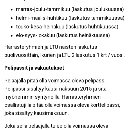
marras-joulu-tammikuu (laskutus joulukuussa)
helmi-maalis-huhtikuu (laskutus tammikuussa)
touko-kesä-heinäkuu (laskutus huhtikuussa)
elo-syys-lokakuu (laskutus heinäkuussa)
Harrasteryhmien ja LTU naisten laskutus
puolivuosittain, Ikurien ja LTU 2 laskutus 1 krt / vuosi.
Pelipassit ja vakuutukset
Pelaajalla pitää olla voimassa oleva pelipassi.
Pelipassi sisältyy kausimaksuun 2015 ja sitä
myöhemmin syntyneillä. Harrasteryhmien
osallistujilla pitää olla voimassa oleva korttelipassi,
joka sisältyy kausimaksuun.
Jokaisella pelaajalla tulee olla voimassa oleva