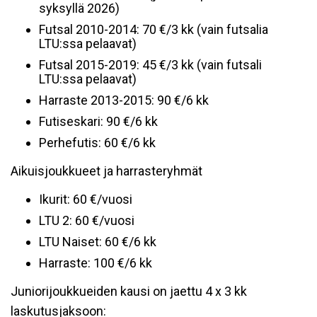
syksyllä 2026)
Futsal 2010-2014: 70 €/3 kk (vain futsalia
LTU:ssa pelaavat)
Futsal 2015-2019: 45 €/3 kk (vain futsali
LTU:ssa pelaavat)
Harraste 2013-2015: 90 €/6 kk
Futiseskari: 90 €/6 kk
Perhefutis: 60 €/6 kk
Aikuisjoukkueet ja harrasteryhmät
Ikurit: 60 €/vuosi
LTU 2: 60 €/vuosi
LTU Naiset: 60 €/6 kk
Harraste: 100 €/6 kk
Juniorijoukkueiden kausi on jaettu 4 x 3 kk
laskutusjaksoon: