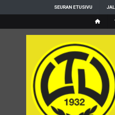
SEURAN ETUSIVU
JAL