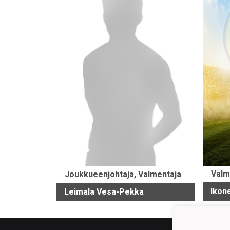
Valm
Joukkueenjohtaja, Valmentaja
Ikon
Leimala Vesa-Pekka