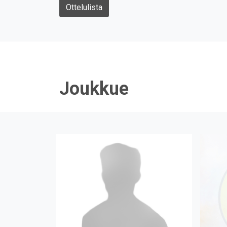
Ottelulista
Joukkue