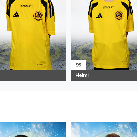
99
Helmi