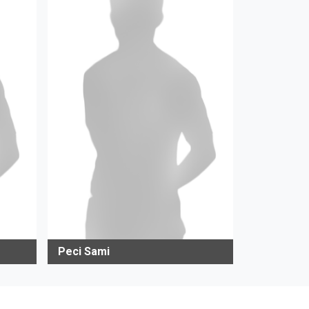
Peci Sami