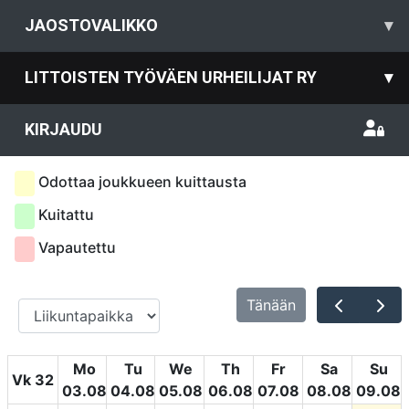
JAOSTOVALIKKO
▾
LITTOISTEN TYÖVÄEN URHEILIJAT RY
▾
KIRJAUDU