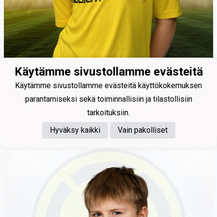
Käytämme sivustollamme evästeitä
Käytämme sivustollamme evästeitä käyttökokemuksen
29
parantamiseksi sekä toiminnallisiin ja tilastollisiin
Mäkinen My
tarkoituksiin.
Hyväksy kaikki
Vain pakolliset