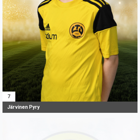
7
Järvinen Pyry