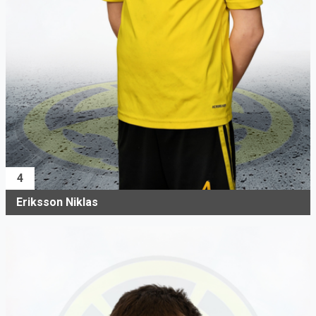
4
Eriksson Niklas