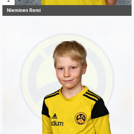
2
Nieminen Remi