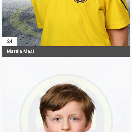
24
Mattila Masi