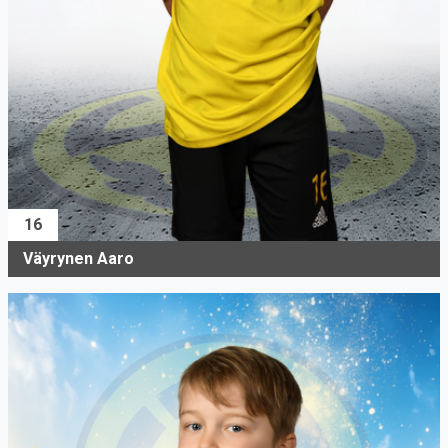
16
Väyrynen Aaro