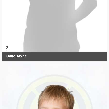
2
Laine Alvar