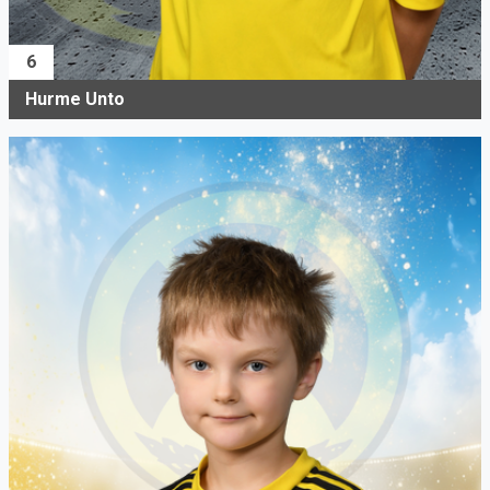
6
Hurme Unto