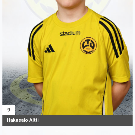
9
Hakasalo Altti