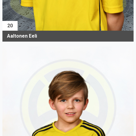
20
Aaltonen Eeli