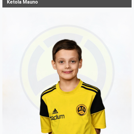
Ketola Mauno