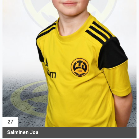
27
Salminen Joa