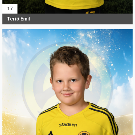
17
Teriö Emil