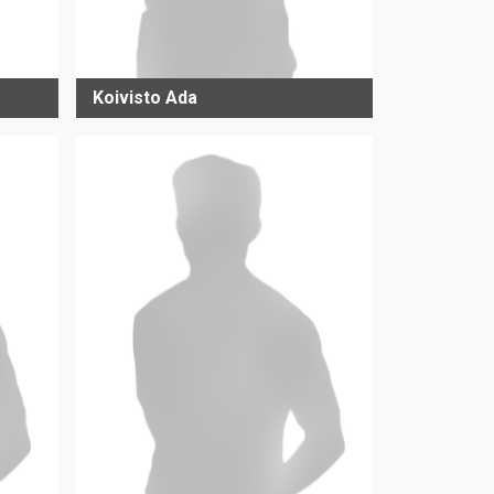
Koivisto Ada