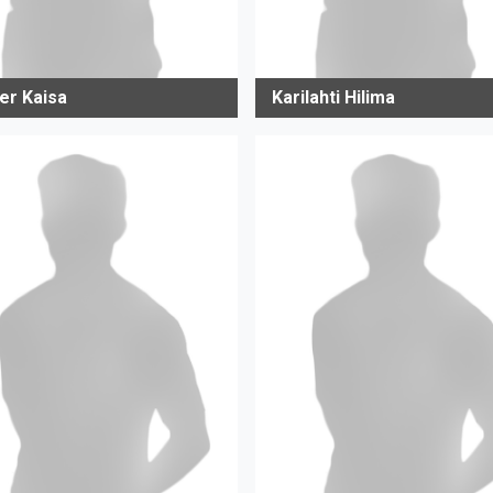
er Kaisa
Karilahti Hilima