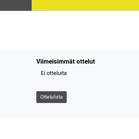
Viimeisimmät ottelut
Ei otteluita
Ottelulista