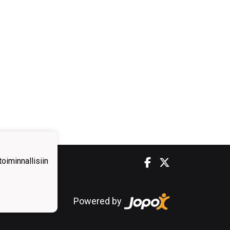
iminnallisiin
Powered by