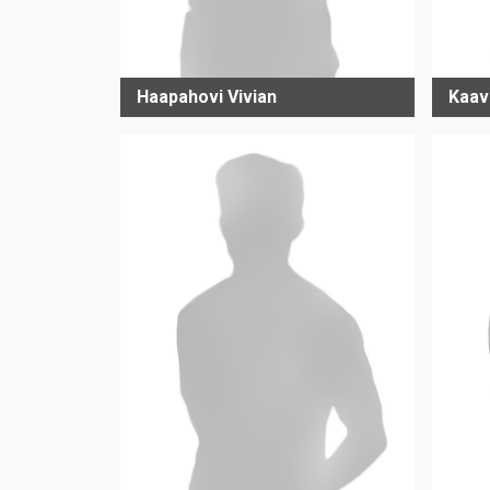
Haapahovi Vivian
Kaav