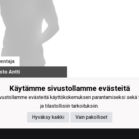
entaja
sto Antti
Käytämme sivustollamme evästeitä
ustollamme evästeitä käyttökokemuksen parantamiseksi sekä to
ja tilastollisiin tarkoituksiin.
Hyväksy kaikki
Vain pakolliset