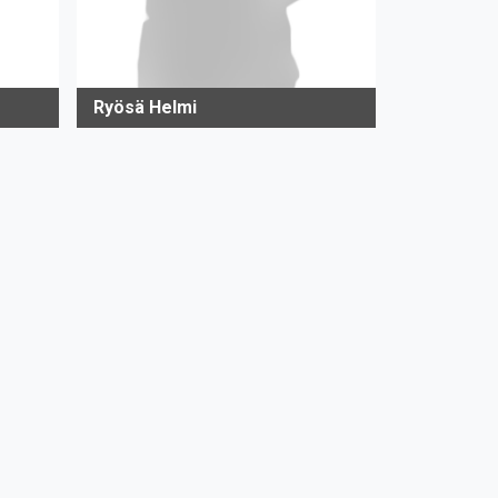
Ryösä Helmi