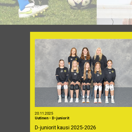
20.11.2025
Uutinen
-
D-juniorit
D-juniorit kausi 2025-2026