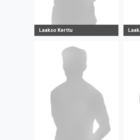
Laakso Kerttu
Laak