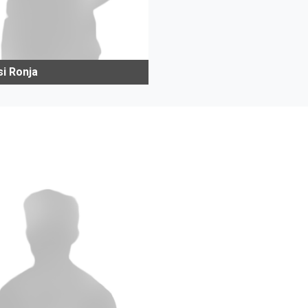
si Ronja