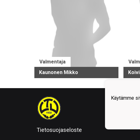
Valmentaja
Valm
Kaunonen Mikko
Koivi
Käytämme siv
Tietosuojaseloste