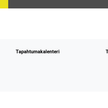
Tapahtumakalenteri
T