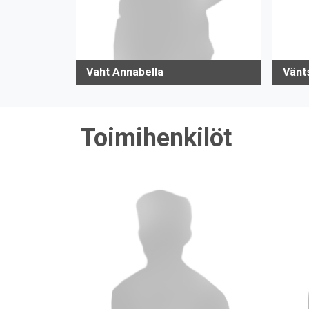
Vaht Annabella
Vänt
Toimihenkilöt