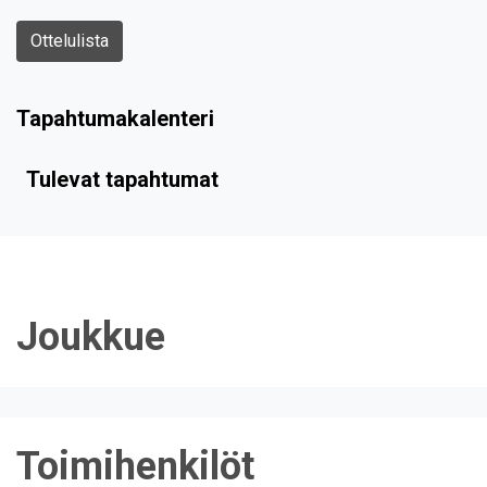
Ottelulista
Tapahtumakalenteri
Tulevat tapahtumat
Joukkue
Toimihenkilöt