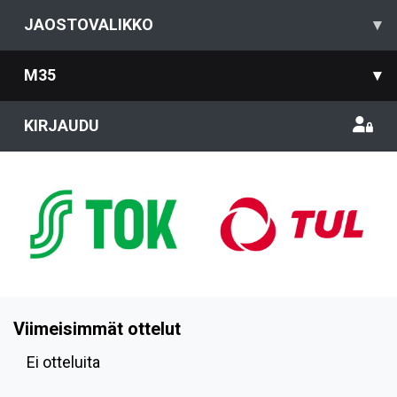
JAOSTOVALIKKO
▾
M35
▾
KIRJAUDU
Viimeisimmät ottelut
Ei otteluita