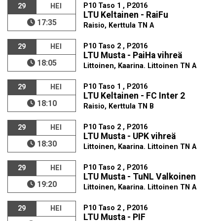
P10 Taso 1 , P2016
29
HEI
LTU Keltainen - RaiFu
17:35
Raisio, Kerttula TN A
P10 Taso 2 , P2016
29
HEI
LTU Musta - PaiHa vihreä
18:05
Littoinen, Kaarina. Littoinen TN A
P10 Taso 1 , P2016
29
HEI
LTU Keltainen - FC Inter 2
18:10
Raisio, Kerttula TN B
P10 Taso 2 , P2016
29
HEI
LTU Musta - UPK vihreä
18:30
Littoinen, Kaarina. Littoinen TN A
P10 Taso 2 , P2016
29
HEI
LTU Musta - TuNL Valkoinen
19:20
Littoinen, Kaarina. Littoinen TN A
P10 Taso 2 , P2016
29
HEI
LTU Musta - PIF