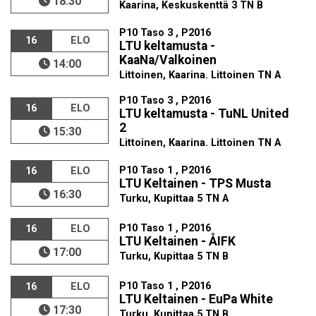
18:30
Kaarina, Keskuskenttä 3 TN B
P10 Taso 3 , P2016
16
ELO
LTU keltamusta -
KaaNa/Valkoinen
14:00
Littoinen, Kaarina. Littoinen TN A
P10 Taso 3 , P2016
16
ELO
LTU keltamusta - TuNL United
2
15:30
Littoinen, Kaarina. Littoinen TN A
P10 Taso 1 , P2016
16
ELO
LTU Keltainen - TPS Musta
16:30
Turku, Kupittaa 5 TN A
P10 Taso 1 , P2016
16
ELO
LTU Keltainen - ÅIFK
17:00
Turku, Kupittaa 5 TN B
P10 Taso 1 , P2016
16
ELO
LTU Keltainen - EuPa White
17:30
Turku, Kupittaa 5 TN B