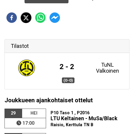
Tilastot
TuNL
2 - 2
Valkoinen
(0-0)
Joukkueen ajankohtaiset ottelut
P10 Taso 1 , P2016
29
HEI
LTU Keltainen - MuSa/Black
17:00
Raisio, Kerttula TN B