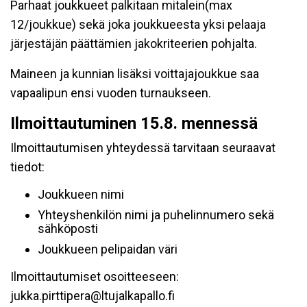
Parhaat joukkueet palkitaan mitalein(max
12/joukkue) sekä joka joukkueesta yksi pelaaja
järjestäjän päättämien jakokriteerien pohjalta.
Maineen ja kunnian lisäksi voittajajoukkue saa
vapaalipun ensi vuoden turnaukseen.
Ilmoittautuminen 15.8. mennessä
Ilmoittautumisen yhteydessä tarvitaan seuraavat
tiedot:
Joukkueen nimi
Yhteyshenkilön nimi ja puhelinnumero sekä
sähköposti
Joukkueen pelipaidan väri
Ilmoittautumiset osoitteeseen:
jukka.pirttipera@ltujalkapallo.fi