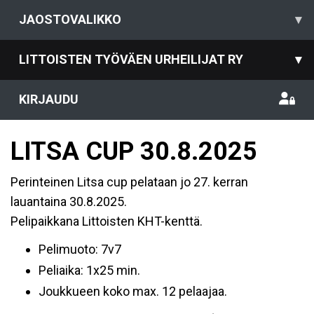
JAOSTOVALIKKO
▾
LITTOISTEN TYÖVÄEN URHEILIJAT RY
▾
KIRJAUDU
LITSA CUP 30.8.2025
Perinteinen Litsa cup pelataan jo 27. kerran
lauantaina 30.8.2025.
Pelipaikkana Littoisten KHT-kenttä.
Pelimuoto: 7v7
Peliaika: 1x25 min.
Joukkueen koko max. 12 pelaajaa.