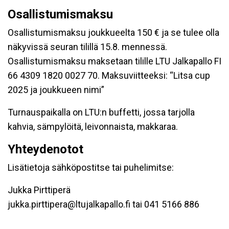
Osallistumismaksu
Osallistumismaksu joukkueelta 150 € ja se tulee olla
näkyvissä seuran tilillä 15.8. mennessä.
Osallistumismaksu maksetaan tilille LTU Jalkapallo FI
66 4309 1820 0027 70. Maksuviitteeksi: “Litsa cup
2025 ja joukkueen nimi”
Turnauspaikalla on LTU:n buffetti, jossa tarjolla
kahvia, sämpylöitä, leivonnaista, makkaraa.
Yhteydenotot
Lisätietoja sähköpostitse tai puhelimitse:
Jukka Pirttiperä
jukka.pirttipera@ltujalkapallo.fi tai 041 5166 886