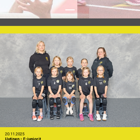
20.11.2025
Uutinen
-
F-juniorit