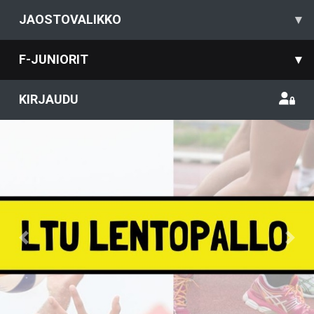
JAOSTOVALIKKO
▾
F-JUNIORIT
▾
KIRJAUDU
Previous
Nex