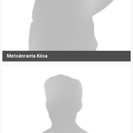
Metsänranta Kiisa