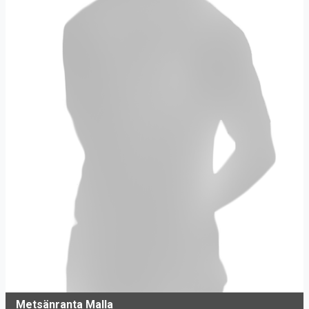
Metsänranta Malla