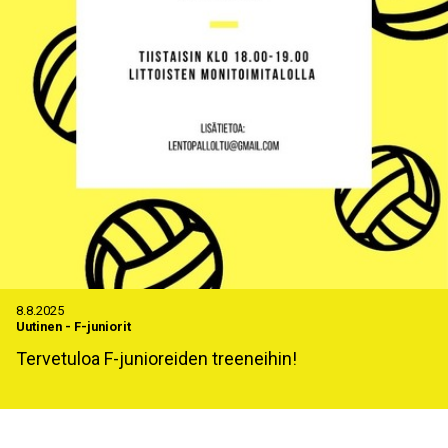
8.8.2025
Uutinen
-
F-juniorit
Tervetuloa F-junioreiden treeneihin!