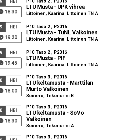
P10 Taso 2 , P2016
9
HEI
LTU Musta - UPK vihreä
18:30
Littoinen, Kaarina. Littoinen TN A
P10 Taso 2 , P2016
9
HEI
LTU Musta - TuNL Valkoinen
19:20
Littoinen, Kaarina. Littoinen TN A
P10 Taso 2 , P2016
9
HEI
LTU Musta - PIF
19:45
Littoinen, Kaarina. Littoinen TN A
P10 Taso 3 , P2016
0
HEI
LTU keltamusta - Marttilan
Murto Valkoinen
18:00
Somero, Tekonurmi B
P10 Taso 3 , P2016
0
HEI
LTU keltamusta - SoVo
Valkoinen
18:30
Somero, Tekonurmi A
P10 Taso 3 , P2016