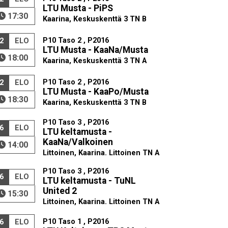
LTU Musta - PiPS
17:30
Kaarina, Keskuskenttä 3 TN B
P10 Taso 2 , P2016
2
ELO
LTU Musta - KaaNa/Musta
18:00
Kaarina, Keskuskenttä 3 TN A
P10 Taso 2 , P2016
2
ELO
LTU Musta - KaaPo/Musta
18:30
Kaarina, Keskuskenttä 3 TN B
P10 Taso 3 , P2016
6
ELO
LTU keltamusta -
KaaNa/Valkoinen
14:00
Littoinen, Kaarina. Littoinen TN A
P10 Taso 3 , P2016
6
ELO
LTU keltamusta - TuNL
United 2
15:30
Littoinen, Kaarina. Littoinen TN A
P10 Taso 1 , P2016
6
ELO