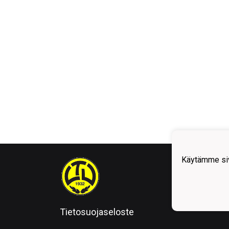
Käytämme siv
Tietosuojaseloste