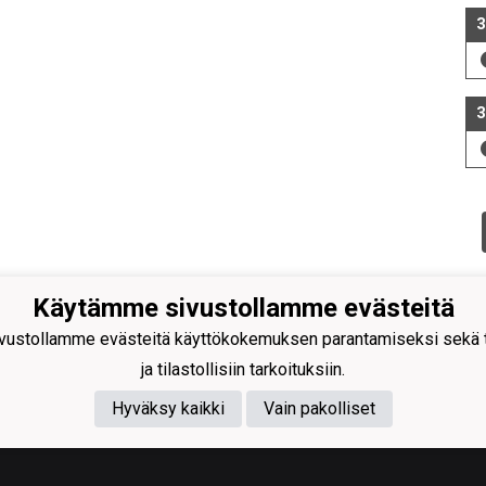
3
3
Käytämme sivustollamme evästeitä
ustollamme evästeitä käyttökokemuksen parantamiseksi sekä to
ja tilastollisiin tarkoituksiin.
Hyväksy kaikki
Vain pakolliset