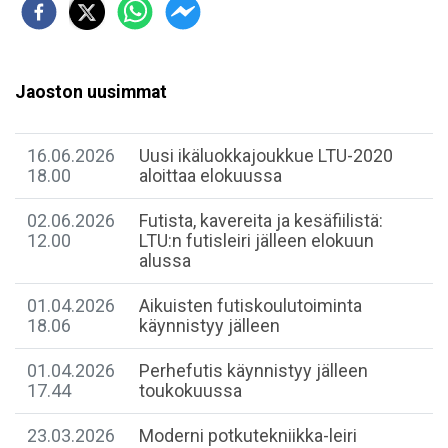
Jaoston uusimmat
16.06.2026
Uusi ikäluokkajoukkue LTU-2020
18.00
aloittaa elokuussa
02.06.2026
Futista, kavereita ja kesäfiilistä:
12.00
LTU:n futisleiri jälleen elokuun
alussa
01.04.2026
Aikuisten futiskoulutoiminta
18.06
käynnistyy jälleen
01.04.2026
Perhefutis käynnistyy jälleen
17.44
toukokuussa
23.03.2026
Moderni potkutekniikka-leiri