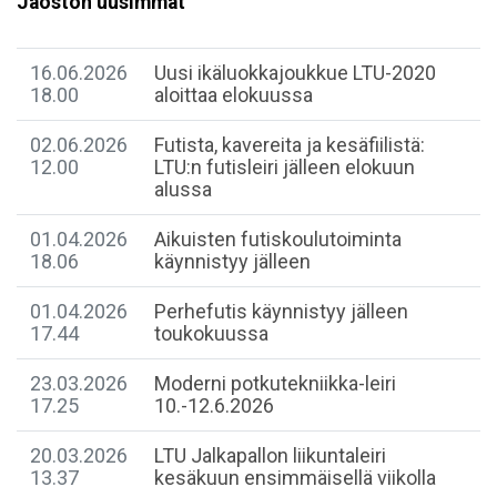
Jaoston uusimmat
16.06.2026
Uusi ikäluokkajoukkue LTU-2020
18.00
aloittaa elokuussa
02.06.2026
Futista, kavereita ja kesäfiilistä:
12.00
LTU:n futisleiri jälleen elokuun
alussa
01.04.2026
Aikuisten futiskoulutoiminta
18.06
käynnistyy jälleen
01.04.2026
Perhefutis käynnistyy jälleen
17.44
toukokuussa
23.03.2026
Moderni potkutekniikka-leiri
17.25
10.-12.6.2026
20.03.2026
LTU Jalkapallon liikuntaleiri
13.37
kesäkuun ensimmäisellä viikolla