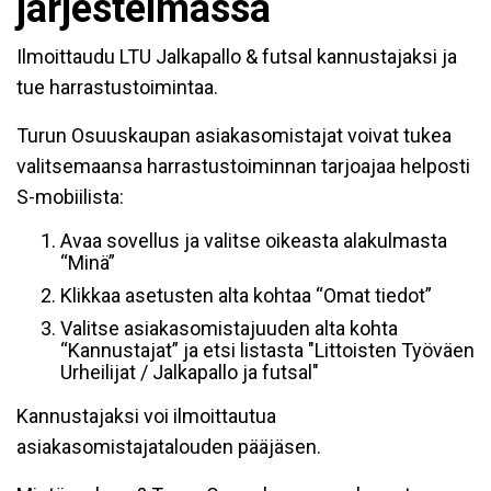
järjestelmässä
Ilmoittaudu LTU Jalkapallo & futsal kannustajaksi ja
tue harrastustoimintaa.
Turun Osuuskaupan asiakasomistajat voivat tukea
valitsemaansa harrastustoiminnan tarjoajaa helposti
S-mobiilista:
Avaa sovellus ja valitse oikeasta alakulmasta
“Minä”
Klikkaa asetusten alta kohtaa “Omat tiedot”
Valitse asiakasomistajuuden alta kohta
“Kannustajat” ja etsi listasta "Littoisten Työväen
Urheilijat / Jalkapallo ja futsal"
Kannustajaksi voi ilmoittautua
asiakasomistajatalouden pääjäsen.