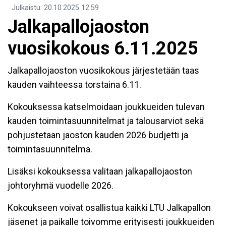
Julkaistu
:
20.10.2025
12.59
Jalkapallojaoston
vuosikokous 6.11.2025
Jalkapallojaoston vuosikokous järjestetään taas
kauden vaihteessa torstaina 6.11.
Kokouksessa katselmoidaan joukkueiden tulevan
kauden toimintasuunnitelmat ja talousarviot sekä
pohjustetaan jaoston kauden 2026 budjetti ja
toimintasuunnitelma.
Lisäksi kokouksessa valitaan jalkapallojaoston
johtoryhmä vuodelle 2026.
Kokoukseen voivat osallistua kaikki LTU Jalkapallon
jäsenet ja paikalle toivomme erityisesti joukkueiden