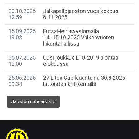
20.10.2025
Jalkapallojaoston vuosikokous
12.59
6.11.2025
15.09.2025
Futsal-leiri syyslomalla
19.08
14.-15.10.2025 Valkeavuoren
liikuntahallissa
05.07.2025
Uusi joukkue LTU-2019 aloittaa
12.00
elokuussa
25.06.2025
27.Litsa Cup lauantaina 30.8.2025
09.34
Littoisten kht-kentällä
Jaoston uutisarkisto