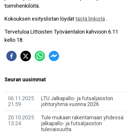
toimihenkilöitä.
Kokouksen esityslistan löydät
tästä linkistä
.
Tervetuloa Littoisten Työväentalon kahvioon 6.11
kello 18.
Seuran uusimmat
06.11.2025
LTU Jalkapallo- ja futsaljaoston
21.59
johtoryhmä vuonna 2026
20.10.2025
Tule mukaan rakentamaan yhdessä
13.24
jalkapallo- ja futsaljaoston
tulevaisuutta