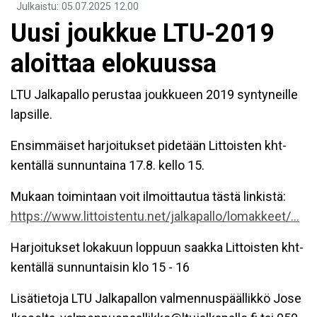
Julkaistu
:
05.07.2025
12.00
Uusi joukkue LTU-2019
aloittaa elokuussa
LTU Jalkapallo perustaa joukkueen 2019 syntyneille
lapsille.
Ensimmäiset harjoitukset pidetään Littoisten kht-
kentällä sunnuntaina 17.8. kello 15.
Mukaan toimintaan voit ilmoittautua tästä linkistä:
https://www.littoistentu.net/jalkapallo/lomakkeet/...
Harjoitukset lokakuun loppuun saakka Littoisten kht-
kentällä sunnuntaisin klo 15 - 16
Lisätietoja LTU Jalkapallon valmennuspäällikkö Jose