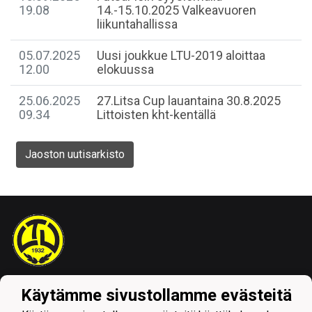
19.08
14.-15.10.2025 Valkeavuoren
liikuntahallissa
05.07.2025
Uusi joukkue LTU-2019 aloittaa
12.00
elokuussa
25.06.2025
27.Litsa Cup lauantaina 30.8.2025
09.34
Littoisten kht-kentällä
Jaoston uutisarkisto
Tietosuojaseloste
Käytämme sivustollamme evästeitä