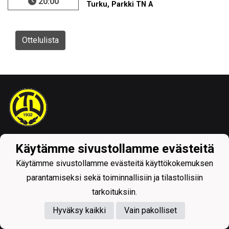
20:00
Turku, Parkki TN A
Ottelulista
Tietosuojaseloste
Käytämme sivustollamme evästeitä
Käytämme sivustollamme evästeitä käyttökokemuksen
parantamiseksi sekä toiminnallisiin ja tilastollisiin
tarkoituksiin.
Hyväksy kaikki
Vain pakolliset
Powered by