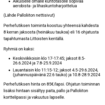
Aikuiselle omalle kuntotasolle sopivaa
aerobista- ja lihaskuntoharjoittelua
(Lähde Palloliiton nettisivut)
Perhefutiksen toiminta koostuu yhteensä kahdesta
8 kerran jaksosta (heinäkuu taukoa) eli 16 ohjatusta
tapahtumasta Littoisten kentällä.
Ryhmiä on kaksi:
Keskiviikkoisin klo 17-17:45; jaksot 8.5-
26.6.2024 ja 7.8-25.9.2024
Lauantaisin klo 11:15-12; jaksot 4.5-29.6.2024,
(juhannuspäivänä 22.6 tauko) ja 10.8-28.9.2024
Perhefutiksen hinta on 85€/lapsi. Ohjatun toiminnan
lisäksi hintaan sisältyy paita, pallo ja Palloliiton
korttelipassi ja vakuutus lapselle.