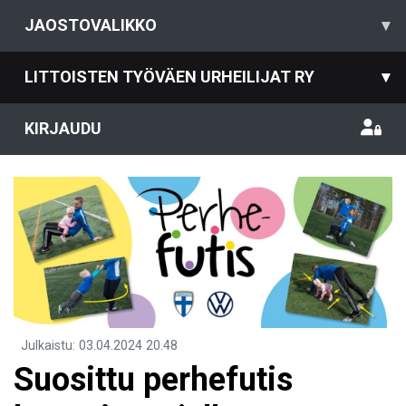
JAOSTOVALIKKO
▾
LITTOISTEN TYÖVÄEN URHEILIJAT RY
▾
KIRJAUDU
Julkaistu
:
03.04.2024
20.48
Suosittu perhefutis