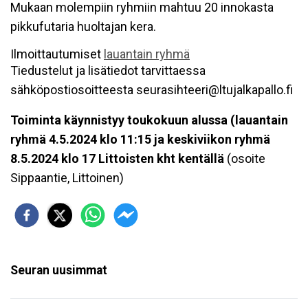
Mukaan molempiin ryhmiin mahtuu 20 innokasta
pikkufutaria huoltajan kera.
Ilmoittautumiset
lauantain ryhmä
Tiedustelut ja lisätiedot tarvittaessa
sähköpostiosoitteesta seurasihteeri@ltujalkapallo.fi
Toiminta käynnistyy toukokuun alussa (lauantain
ryhmä 4.5.2024 klo 11:15 ja keskiviikon ryhmä
8.5.2024 klo 17 Littoisten kht kentällä
(osoite
Sippaantie, Littoinen)
Seuran uusimmat