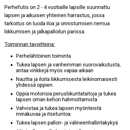
Perhefutis on 2 - 4 vuotiaille lapsille suunnattu
lapsen ja aikuisen yhteinen harrastus, jossa
tarkoitus on luoda iloa ja onnistumisen riemua
liikkumisen ja jalkapalloilun parissa.
Toiminnan tavoitteina:
Perhelähtöinen toiminta
Tukea lapsen ja vanhemman vuorovaikutusta,
antaa vinkkejä myös vapaa-aikaan
Nauttia ja iloita liikkumisesta leikinomaisesti
yhdessä oppien
Oppia motorisia perusliikuntataitoja ja tukea
lapsen oman kehon hahmottamista
Vahvistaa ja tukea lapsen myönteistä
minäkuvaa ja itsetuntoa
Tukea lapsen pallon- ja välineenhallintakykyä