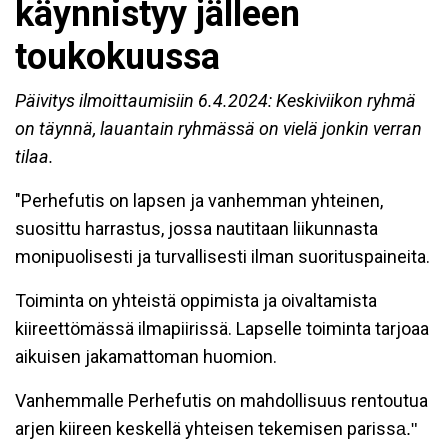
käynnistyy jälleen
toukokuussa
Päivitys ilmoittaumisiin 6.4.2024: Keskiviikon ryhmä
on täynnä, lauantain ryhmässä on vielä jonkin verran
tilaa.
"Perhefutis on lapsen ja vanhemman yhteinen,
suosittu harrastus, jossa nautitaan liikunnasta
monipuolisesti ja turvallisesti ilman suorituspaineita.
Toiminta on yhteistä oppimista ja oivaltamista
kiireettömässä ilmapiirissä. Lapselle toiminta tarjoaa
aikuisen jakamattoman huomion.
Vanhemmalle Perhefutis on mahdollisuus rentoutua
arjen kiireen keskellä yhteisen tekemisen pariss
a."