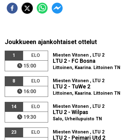
Joukkueen ajankohtaiset ottelut
Miesten Vitonen , LTU 2
1
ELO
LTU 2 - FC Bosna
15:00
Littoinen, Kaarina. Littoinen TN
Miesten Vitonen , LTU 2
8
ELO
LTU 2 - TuWe 2
16:00
Littoinen, Kaarina. Littoinen TN
Miesten Vitonen , LTU 2
14
ELO
LTU 2 - Wilpas
19:30
Salo, Urheilupuisto TN
Miesten Vitonen , LTU 2
23
ELO
LTU 2 - Peimari Utd 2