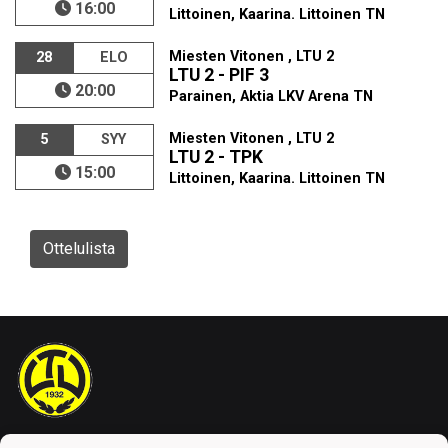
16:00
Littoinen, Kaarina. Littoinen TN
Miesten Vitonen , LTU 2
28
ELO
LTU 2 - PIF 3
20:00
Parainen, Aktia LKV Arena TN
Miesten Vitonen , LTU 2
5
SYY
LTU 2 - TPK
15:00
Littoinen, Kaarina. Littoinen TN
Ottelulista