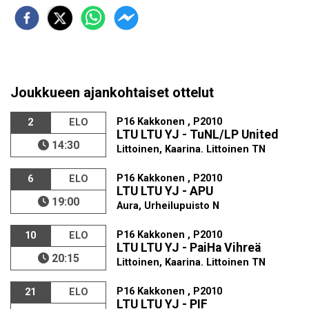
Joukkueen ajankohtaiset ottelut
P16 Kakkonen , P2010
2
ELO
LTU LTU YJ - TuNL/LP United
14:30
Littoinen, Kaarina. Littoinen TN
P16 Kakkonen , P2010
6
ELO
LTU LTU YJ - APU
19:00
Aura, Urheilupuisto N
P16 Kakkonen , P2010
10
ELO
LTU LTU YJ - PaiHa Vihreä
20:15
Littoinen, Kaarina. Littoinen TN
P16 Kakkonen , P2010
21
ELO
LTU LTU YJ - PIF