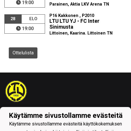
19:00
Parainen, Aktia LKV Arena TN
P16 Kakkonen , P2010
28
ELO
LTU LTU YJ - FC Inter
Sinimusta
19:00
Littoinen, Kaarina. Littoinen TN
Ottelulista
Tietosuojaseloste
Käytämme sivustollamme evästeitä
Käytämme sivustollamme evästeitä käyttökokemuksen