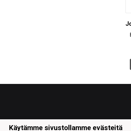
J
Käytämme sivustollamme evästeitä