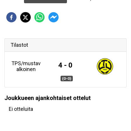
Tilastot
TPS/mustav
4 - 0
alkoinen
(0-0)
Joukkueen ajankohtaiset ottelut
Ei otteluita