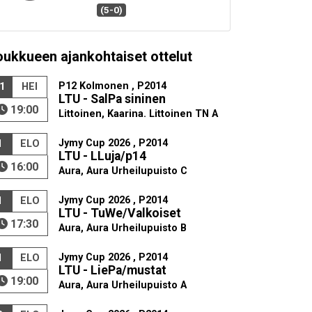
(5-0)
oukkueen ajankohtaiset ottelut
P12 Kolmonen , P2014
1
HEI
LTU - SalPa sininen
19:00
Littoinen, Kaarina. Littoinen TN A
Jymy Cup 2026 , P2014
1
ELO
LTU - LLuja/p14
16:00
Aura, Aura Urheilupuisto C
Jymy Cup 2026 , P2014
1
ELO
LTU - TuWe/Valkoiset
17:30
Aura, Aura Urheilupuisto B
Jymy Cup 2026 , P2014
1
ELO
LTU - LiePa/mustat
19:00
Aura, Aura Urheilupuisto A