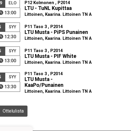
P12 Kolmonen , P2014
9
ELO
LTU - TuNL Kupittaa
13:00
Littoinen, Kaarina. Littoinen TN A
P11 Taso 3 , P2014
5
SYY
LTU Musta - PiPS Punainen
12:30
Littoinen, Kaarina. Littoinen TN A
P11 Taso 3 , P2014
5
SYY
LTU Musta - PIF White
13:00
Littoinen, Kaarina. Littoinen TN A
P11 Taso 3 , P2014
5
SYY
LTU Musta -
KaaPo/Punainen
13:30
Littoinen, Kaarina. Littoinen TN A
Ottelulista