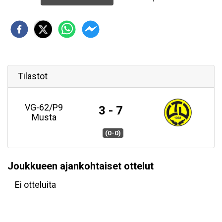
Tilastot
VG-62/P9
3 - 7
Musta
(0-0)
Joukkueen ajankohtaiset ottelut
Ei otteluita