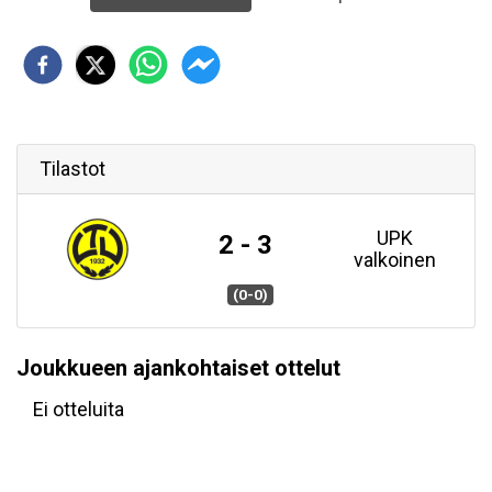
Tilastot
UPK
2 - 3
valkoinen
(0-0)
Joukkueen ajankohtaiset ottelut
Ei otteluita