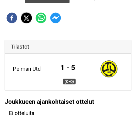
Tilastot
1 - 5
Peimari Utd
(0-0)
Joukkueen ajankohtaiset ottelut
Ei otteluita