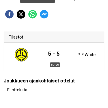
Tilastot
5 - 5
PIF White
(0-0)
Joukkueen ajankohtaiset ottelut
Ei otteluita