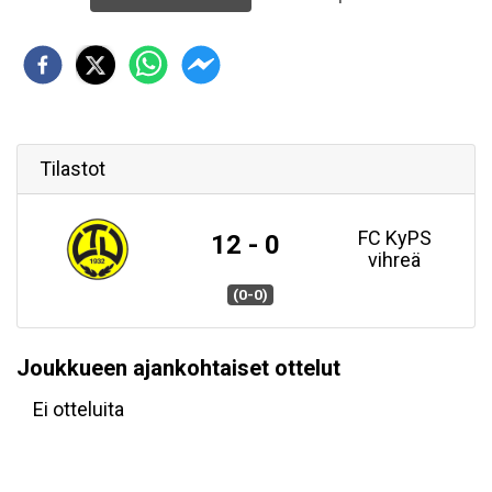
Tilastot
FC KyPS
12 - 0
vihreä
(0-0)
Joukkueen ajankohtaiset ottelut
Ei otteluita