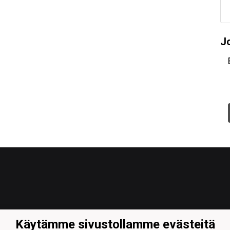
J
Käytämme sivustollamme evästeitä