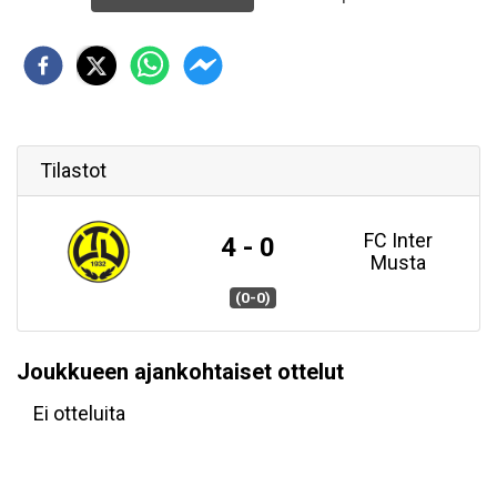
Tilastot
FC Inter
4 - 0
Musta
(0-0)
Joukkueen ajankohtaiset ottelut
Ei otteluita