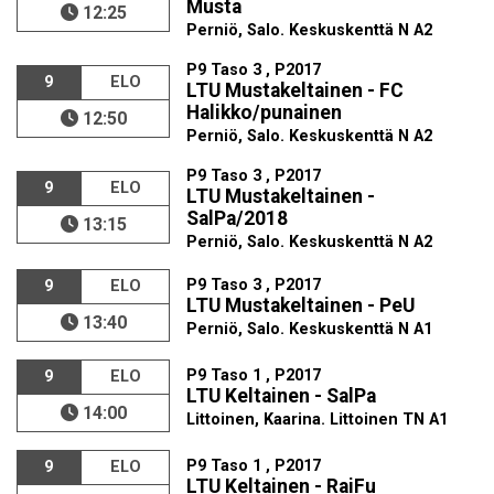
Musta
12:25
Perniö, Salo. Keskuskenttä N A2
P9 Taso 3 , P2017
9
ELO
LTU Mustakeltainen - FC
Halikko/punainen
12:50
Perniö, Salo. Keskuskenttä N A2
P9 Taso 3 , P2017
9
ELO
LTU Mustakeltainen -
SalPa/2018
13:15
Perniö, Salo. Keskuskenttä N A2
P9 Taso 3 , P2017
9
ELO
LTU Mustakeltainen - PeU
13:40
Perniö, Salo. Keskuskenttä N A1
P9 Taso 1 , P2017
9
ELO
LTU Keltainen - SalPa
14:00
Littoinen, Kaarina. Littoinen TN A1
P9 Taso 1 , P2017
9
ELO
LTU Keltainen - RaiFu