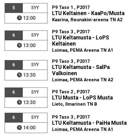
P9 Taso 1 , P2017
5
SYY
LTU Keltainen - KaaPo/Musta
12:00
Kaarina, Reunakivi-areena TN A2
P9 Taso 3 , P2017
6
SYY
LTU Keltamusta - LoPS
Keltainen
13:00
Loimaa, PEMA Areena TN A1
P9 Taso 3 , P2017
6
SYY
LTU Keltamusta - SalPa
Valkoinen
13:30
Loimaa, PEMA Areena TN A2
P9 Taso 2 , P2017
6
SYY
LTU Musta - LoPS Musta
13:30
Lieto, Ilmarinen TN B
P9 Taso 3 , P2017
6
SYY
LTU Keltamusta - PaiHa Musta
14:00
Loimaa, PEMA Areena TN A1