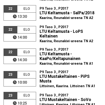
P9 Taso 3 , P2017
22
ELO
LTU Keltamusta - SalPa/2018
13:30
Kaarina, Reunakivi-areena TN A2
P9 Taso 3 , P2017
22
ELO
LTU Keltamusta - LoPS
Keltainen
14:00
Kaarina, Reunakivi-areena TN A2
P9 Taso 3 , P2017
22
ELO
LTU Keltamusta -
KaaPo/Keltapunainen
14:30
Kaarina, Reunakivi-areena TN A1
P9 Taso 3 , P2017
23
ELO
LTU Mustakeltainen - PiPS
Musta
10:00
Littoinen, Kaarina. Littoinen TN A1
P9 Taso 3 , P2017
23
ELO
LTU Mustakeltainen - SoVo
10:25
Littoinen, Kaarina. Littoinen TN A1