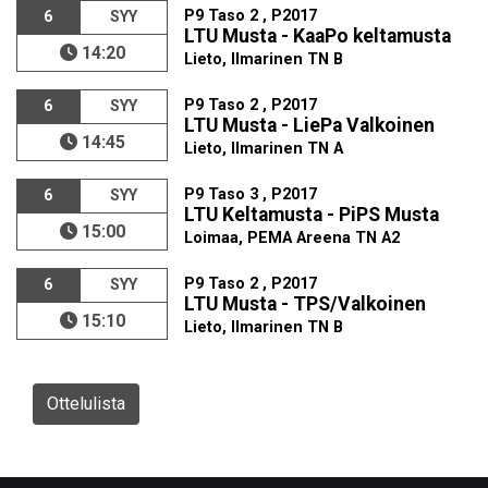
P9 Taso 2 , P2017
6
SYY
LTU Musta - KaaPo keltamusta
14:20
Lieto, Ilmarinen TN B
P9 Taso 2 , P2017
6
SYY
LTU Musta - LiePa Valkoinen
14:45
Lieto, Ilmarinen TN A
P9 Taso 3 , P2017
6
SYY
LTU Keltamusta - PiPS Musta
15:00
Loimaa, PEMA Areena TN A2
P9 Taso 2 , P2017
6
SYY
LTU Musta - TPS/Valkoinen
15:10
Lieto, Ilmarinen TN B
Ottelulista