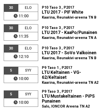
P10 Taso 3 , P2017
30
ELO
LTU 2017 - PIF White
11:00
Kaarina, Reunakivi-areena TN B
P10 Taso 3 , P2017
30
ELO
LTU 2017 - KaaPo/Punainen
11:35
Kaarina, Reunakivi-areena TN A
P10 Taso 3 , P2017
30
ELO
LTU 2017 - SoVo Valkoinen
12:10
Kaarina, Reunakivi-areena TN B
P9 Taso 1 , P2017
5
SYY
LTU Keltainen - VG-
62/Keltaiset
10:00
Kaarina, Reunakivi-areena TN A2
P9 Taso 3 , P2017
5
SYY
LTU Mustakeltainen - PiPS
Punainen
10:00
Salo, IONCOR Areena TN A2