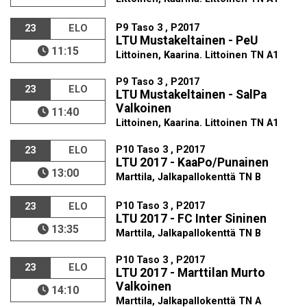
P9 Taso 3 , P2017
23
ELO
LTU Mustakeltainen - PeU
11:15
Littoinen, Kaarina. Littoinen TN A1
P9 Taso 3 , P2017
23
ELO
LTU Mustakeltainen - SalPa
Valkoinen
11:40
Littoinen, Kaarina. Littoinen TN A1
P10 Taso 3 , P2017
23
ELO
LTU 2017 - KaaPo/Punainen
13:00
Marttila, Jalkapallokenttä TN B
P10 Taso 3 , P2017
23
ELO
LTU 2017 - FC Inter Sininen
13:35
Marttila, Jalkapallokenttä TN B
P10 Taso 3 , P2017
23
ELO
LTU 2017 - Marttilan Murto
Valkoinen
14:10
Marttila, Jalkapallokenttä TN A