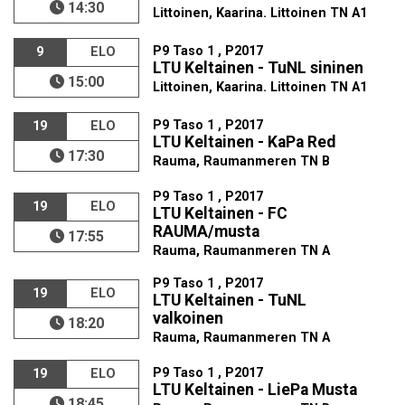
14:30
Littoinen, Kaarina. Littoinen TN A1
P9 Taso 1 , P2017
9
ELO
LTU Keltainen - TuNL sininen
15:00
Littoinen, Kaarina. Littoinen TN A1
P9 Taso 1 , P2017
19
ELO
LTU Keltainen - KaPa Red
17:30
Rauma, Raumanmeren TN B
P9 Taso 1 , P2017
19
ELO
LTU Keltainen - FC
RAUMA/musta
17:55
Rauma, Raumanmeren TN A
P9 Taso 1 , P2017
19
ELO
LTU Keltainen - TuNL
valkoinen
18:20
Rauma, Raumanmeren TN A
P9 Taso 1 , P2017
19
ELO
LTU Keltainen - LiePa Musta
18:45