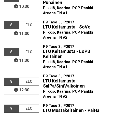
Punainen
10:30
Piikkiö, Kaarina. POP Pankki
Areena TN A1
P9 Taso 3 , P2017
8
ELO
LTU Keltamusta - SoVo
Piikkiö, Kaarina. POP Pankki
11:00
Areena TN A2
P9 Taso 3 , P2017
LTU Keltamusta - LoPS
8
ELO
Keltainen
11:30
Piikkiö, Kaarina. POP Pankki
Areena TN A1
P9 Taso 3 , P2017
LTU Keltamusta -
8
ELO
SalPa/SiniValkoinen
12:30
Piikkiö, Kaarina. POP Pankki
Areena TN A2
P9 Taso 3 , P2017
9
ELO
LTU Mustakeltainen - PaiHa