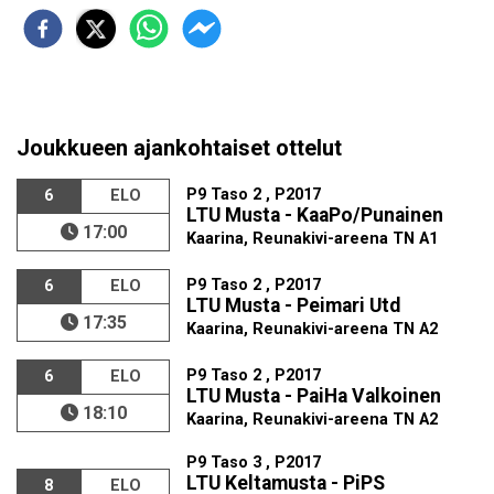
Joukkueen ajankohtaiset ottelut
P9 Taso 2 , P2017
6
ELO
LTU Musta - KaaPo/Punainen
17:00
Kaarina, Reunakivi-areena TN A1
P9 Taso 2 , P2017
6
ELO
LTU Musta - Peimari Utd
17:35
Kaarina, Reunakivi-areena TN A2
P9 Taso 2 , P2017
6
ELO
LTU Musta - PaiHa Valkoinen
18:10
Kaarina, Reunakivi-areena TN A2
P9 Taso 3 , P2017
LTU Keltamusta - PiPS
8
ELO