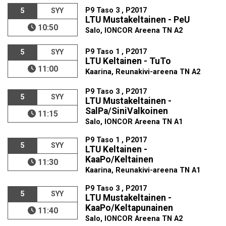
P9 Taso 3 , P2017
5
SYY
LTU Mustakeltainen - PeU
10:50
Salo, IONCOR Areena TN A2
P9 Taso 1 , P2017
5
SYY
LTU Keltainen - TuTo
11:00
Kaarina, Reunakivi-areena TN A2
P9 Taso 3 , P2017
5
SYY
LTU Mustakeltainen -
SalPa/SiniValkoinen
11:15
Salo, IONCOR Areena TN A1
P9 Taso 1 , P2017
5
SYY
LTU Keltainen -
KaaPo/Keltainen
11:30
Kaarina, Reunakivi-areena TN A1
P9 Taso 3 , P2017
5
SYY
LTU Mustakeltainen -
KaaPo/Keltapunainen
11:40
Salo, IONCOR Areena TN A2