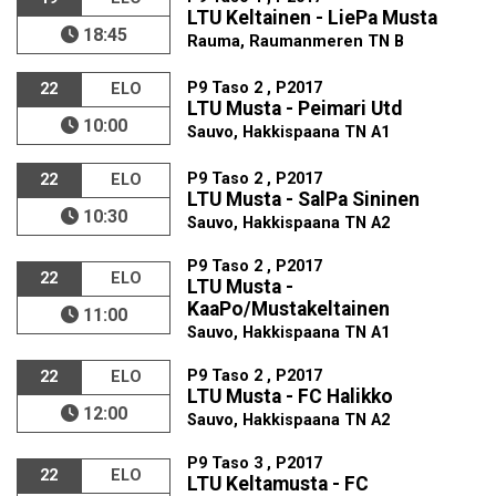
LTU Keltainen - LiePa Musta
18:45
Rauma, Raumanmeren TN B
P9 Taso 2 , P2017
22
ELO
LTU Musta - Peimari Utd
10:00
Sauvo, Hakkispaana TN A1
P9 Taso 2 , P2017
22
ELO
LTU Musta - SalPa Sininen
10:30
Sauvo, Hakkispaana TN A2
P9 Taso 2 , P2017
22
ELO
LTU Musta -
KaaPo/Mustakeltainen
11:00
Sauvo, Hakkispaana TN A1
P9 Taso 2 , P2017
22
ELO
LTU Musta - FC Halikko
12:00
Sauvo, Hakkispaana TN A2
P9 Taso 3 , P2017
22
ELO
LTU Keltamusta - FC