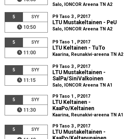
Salo, IONCOR Areena TN A2
P9 Taso 3 , P2017
5
SYY
LTU Mustakeltainen - PeU
10:50
Salo, IONCOR Areena TN A2
P9 Taso 1 , P2017
5
SYY
LTU Keltainen - TuTo
11:00
Kaarina, Reunakivi-areena TN A2
P9 Taso 3 , P2017
5
SYY
LTU Mustakeltainen -
SalPa/SiniValkoinen
11:15
Salo, IONCOR Areena TN A1
P9 Taso 1 , P2017
5
SYY
LTU Keltainen -
KaaPo/Keltainen
11:30
Kaarina, Reunakivi-areena TN A1
P9 Taso 3 , P2017
5
SYY
LTU Mustakeltainen -
KaaPo/Keltapunainen