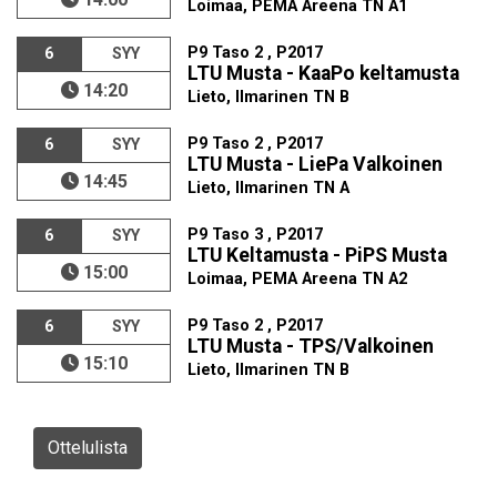
Loimaa, PEMA Areena TN A1
P9 Taso 2 , P2017
6
SYY
LTU Musta - KaaPo keltamusta
14:20
Lieto, Ilmarinen TN B
P9 Taso 2 , P2017
6
SYY
LTU Musta - LiePa Valkoinen
14:45
Lieto, Ilmarinen TN A
P9 Taso 3 , P2017
6
SYY
LTU Keltamusta - PiPS Musta
15:00
Loimaa, PEMA Areena TN A2
P9 Taso 2 , P2017
6
SYY
LTU Musta - TPS/Valkoinen
15:10
Lieto, Ilmarinen TN B
Ottelulista