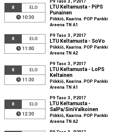
P9 Taso 3 , P2017
LTU Keltamusta - PiPS
8
ELO
Punainen
10:30
Piikkiö, Kaarina. POP Pankki
Areena TN A1
P9 Taso 3 , P2017
8
ELO
LTU Keltamusta - SoVo
Piikkiö, Kaarina. POP Pankki
11:00
Areena TN A2
P9 Taso 3 , P2017
LTU Keltamusta - LoPS
8
ELO
Keltainen
11:30
Piikkiö, Kaarina. POP Pankki
Areena TN A1
P9 Taso 3 , P2017
LTU Keltamusta -
8
ELO
SalPa/SiniValkoinen
12:30
Piikkiö, Kaarina. POP Pankki
Areena TN A2