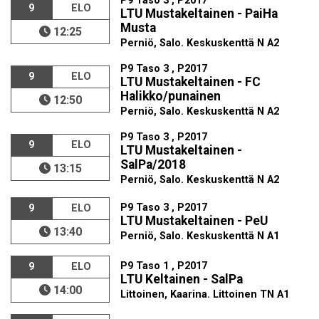
P9 Taso 3 , P2017
9
ELO
LTU Mustakeltainen - PaiHa
Musta
12:25
Perniö, Salo. Keskuskenttä N A2
P9 Taso 3 , P2017
9
ELO
LTU Mustakeltainen - FC
Halikko/punainen
12:50
Perniö, Salo. Keskuskenttä N A2
P9 Taso 3 , P2017
9
ELO
LTU Mustakeltainen -
SalPa/2018
13:15
Perniö, Salo. Keskuskenttä N A2
P9 Taso 3 , P2017
9
ELO
LTU Mustakeltainen - PeU
13:40
Perniö, Salo. Keskuskenttä N A1
P9 Taso 1 , P2017
9
ELO
LTU Keltainen - SalPa
14:00
Littoinen, Kaarina. Littoinen TN A1