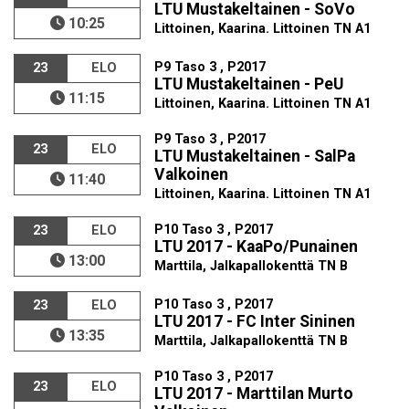
LTU Mustakeltainen - SoVo
10:25
Littoinen, Kaarina. Littoinen TN A1
P9 Taso 3 , P2017
23
ELO
LTU Mustakeltainen - PeU
11:15
Littoinen, Kaarina. Littoinen TN A1
P9 Taso 3 , P2017
23
ELO
LTU Mustakeltainen - SalPa
Valkoinen
11:40
Littoinen, Kaarina. Littoinen TN A1
P10 Taso 3 , P2017
23
ELO
LTU 2017 - KaaPo/Punainen
13:00
Marttila, Jalkapallokenttä TN B
P10 Taso 3 , P2017
23
ELO
LTU 2017 - FC Inter Sininen
13:35
Marttila, Jalkapallokenttä TN B
P10 Taso 3 , P2017
23
ELO
LTU 2017 - Marttilan Murto