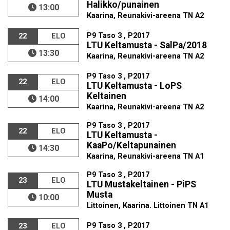
Halikko/punainen
13:00
Kaarina, Reunakivi-areena TN A2
P9 Taso 3 , P2017
22
ELO
LTU Keltamusta - SalPa/2018
13:30
Kaarina, Reunakivi-areena TN A2
P9 Taso 3 , P2017
22
ELO
LTU Keltamusta - LoPS
Keltainen
14:00
Kaarina, Reunakivi-areena TN A2
P9 Taso 3 , P2017
22
ELO
LTU Keltamusta -
KaaPo/Keltapunainen
14:30
Kaarina, Reunakivi-areena TN A1
P9 Taso 3 , P2017
23
ELO
LTU Mustakeltainen - PiPS
Musta
10:00
Littoinen, Kaarina. Littoinen TN A1
P9 Taso 3 , P2017
23
ELO