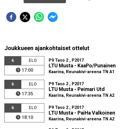
Joukkueen ajankohtaiset ottelut
P9 Taso 2 , P2017
6
ELO
LTU Musta - KaaPo/Punainen
17:00
Kaarina, Reunakivi-areena TN A1
P9 Taso 2 , P2017
6
ELO
LTU Musta - Peimari Utd
17:35
Kaarina, Reunakivi-areena TN A2
P9 Taso 2 , P2017
6
ELO
LTU Musta - PaiHa Valkoinen
18:10
Kaarina, Reunakivi-areena TN A2