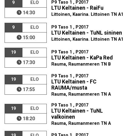
P9 Taso 1 , P2017
9
ELO
LTU Keltainen - RaiFu
14:30
Littoinen, Kaarina. Littoinen TN A1
P9 Taso 1 , P2017
9
ELO
LTU Keltainen - TuNL sininen
15:00
Littoinen, Kaarina. Littoinen TN A1
P9 Taso 1 , P2017
19
ELO
LTU Keltainen - KaPa Red
17:30
Rauma, Raumanmeren TN B
P9 Taso 1 , P2017
19
ELO
LTU Keltainen - FC
RAUMA/musta
17:55
Rauma, Raumanmeren TN A
P9 Taso 1 , P2017
19
ELO
LTU Keltainen - TuNL
valkoinen
18:20
Rauma, Raumanmeren TN A
P9 Taso 1 , P2017
19
ELO