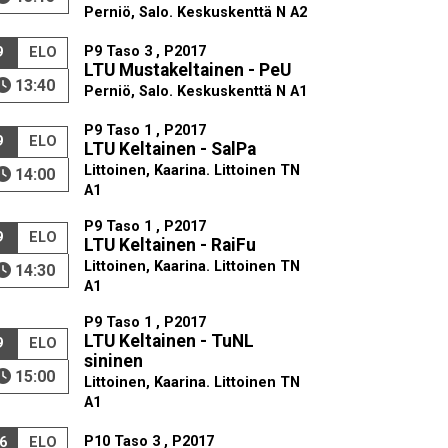
Perniö, Salo. Keskuskenttä N A2
P9 Taso 3 , P2017
9
ELO
LTU Mustakeltainen - PeU
13:40
Perniö, Salo. Keskuskenttä N A1
P9 Taso 1 , P2017
9
ELO
LTU Keltainen - SalPa
Littoinen, Kaarina. Littoinen TN
14:00
A1
P9 Taso 1 , P2017
9
ELO
LTU Keltainen - RaiFu
Littoinen, Kaarina. Littoinen TN
14:30
A1
P9 Taso 1 , P2017
LTU Keltainen - TuNL
9
ELO
sininen
15:00
Littoinen, Kaarina. Littoinen TN
A1
P10 Taso 3 , P2017
6
ELO