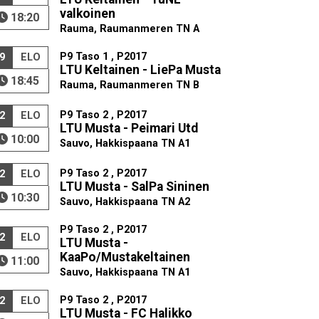
valkoinen
18:20
Rauma, Raumanmeren TN A
P9 Taso 1 , P2017
9
ELO
LTU Keltainen - LiePa Musta
18:45
Rauma, Raumanmeren TN B
P9 Taso 2 , P2017
2
ELO
LTU Musta - Peimari Utd
10:00
Sauvo, Hakkispaana TN A1
P9 Taso 2 , P2017
2
ELO
LTU Musta - SalPa Sininen
10:30
Sauvo, Hakkispaana TN A2
P9 Taso 2 , P2017
2
ELO
LTU Musta -
KaaPo/Mustakeltainen
11:00
Sauvo, Hakkispaana TN A1
P9 Taso 2 , P2017
2
ELO
LTU Musta - FC Halikko