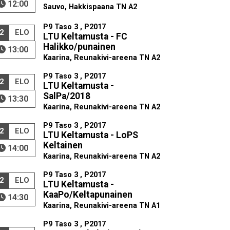
12:00
Sauvo, Hakkispaana TN A2
P9 Taso 3 , P2017
2
ELO
LTU Keltamusta - FC
Halikko/punainen
13:00
Kaarina, Reunakivi-areena TN A2
P9 Taso 3 , P2017
2
ELO
LTU Keltamusta -
SalPa/2018
13:30
Kaarina, Reunakivi-areena TN A2
P9 Taso 3 , P2017
2
ELO
LTU Keltamusta - LoPS
Keltainen
14:00
Kaarina, Reunakivi-areena TN A2
P9 Taso 3 , P2017
2
ELO
LTU Keltamusta -
KaaPo/Keltapunainen
14:30
Kaarina, Reunakivi-areena TN A1
P9 Taso 3 , P2017