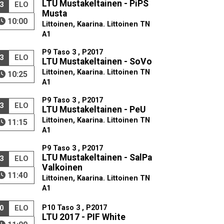
LTU Mustakeltainen - PiPS
3
ELO
Musta
10:00
Littoinen, Kaarina. Littoinen TN
A1
P9 Taso 3 , P2017
3
ELO
LTU Mustakeltainen - SoVo
Littoinen, Kaarina. Littoinen TN
10:25
A1
P9 Taso 3 , P2017
3
ELO
LTU Mustakeltainen - PeU
Littoinen, Kaarina. Littoinen TN
11:15
A1
P9 Taso 3 , P2017
LTU Mustakeltainen - SalPa
3
ELO
Valkoinen
11:40
Littoinen, Kaarina. Littoinen TN
A1
P10 Taso 3 , P2017
0
ELO
LTU 2017 - PIF White