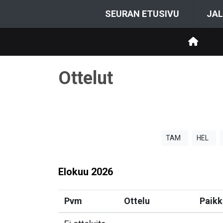
SEURAN ETUSIVU
JAL
Ottelut
TAM
HEL
Elokuu
2026
Pvm
Ottelu
Paikk