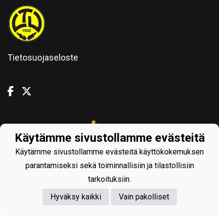
Tietosuojaseloste
Powered by
Käytämme sivustollamme evästeitä
Käytämme sivustollamme evästeitä käyttökokemuksen
parantamiseksi sekä toiminnallisiin ja tilastollisiin
tarkoituksiin.
Hyväksy kaikki
Vain pakolliset