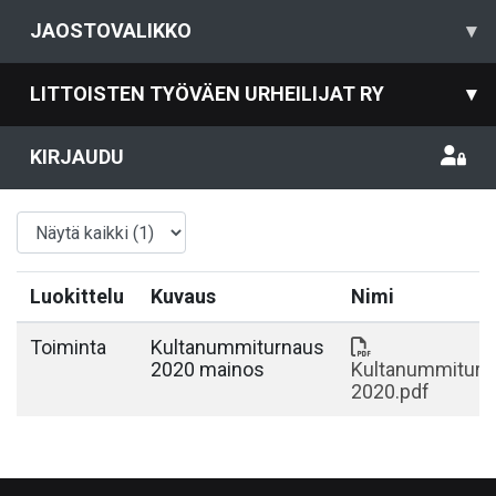
JAOSTOVALIKKO
▾
LITTOISTEN TYÖVÄEN URHEILIJAT RY
▾
KIRJAUDU
Luokittelu
Kuvaus
Nimi
Toiminta
Kultanummiturnaus
2020 mainos
Kultanummiturn
2020.pdf