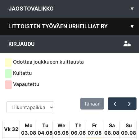
JAOSTOVALIKKO
▾
LITTOISTEN TYÖVÄEN URHEILIJAT RY
▾
KIRJAUDU