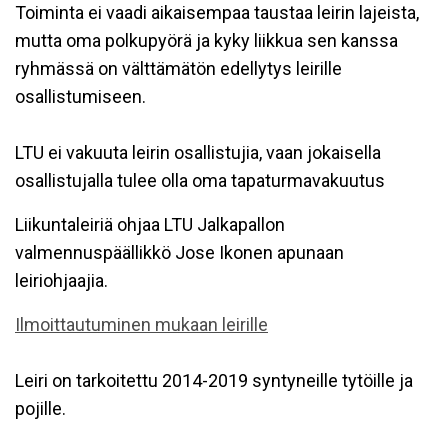
Toiminta ei vaadi aikaisempaa taustaa leirin lajeista,
mutta oma polkupyörä ja kyky liikkua sen kanssa
ryhmässä on välttämätön edellytys leirille
osallistumiseen.
LTU ei vakuuta leirin osallistujia, vaan jokaisella
osallistujalla tulee olla oma tapaturmavakuutus
Liikuntaleiriä ohjaa LTU Jalkapallon
valmennuspäällikkö Jose Ikonen apunaan
leiriohjaajia.
Ilmoittautuminen mukaan leirille
Leiri on tarkoitettu 2014-2019 syntyneille tytöille ja
pojille.