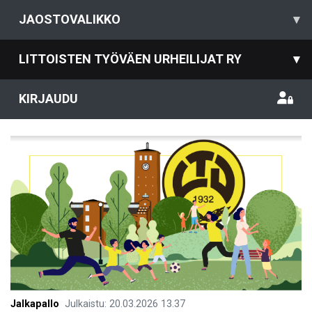
JAOSTOVALIKKO
▾
LITTOISTEN TYÖVÄEN URHEILIJAT RY
▾
KIRJAUDU
Jalkapallo
Julkaistu
:
20.03.2026
13.37