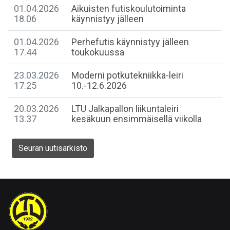
01.04.2026
Aikuisten futiskoulutoiminta
18.06
käynnistyy jälleen
01.04.2026
Perhefutis käynnistyy jälleen
17.44
toukokuussa
23.03.2026
Moderni potkutekniikka-leiri
17.25
10.-12.6.2026
20.03.2026
LTU Jalkapallon liikuntaleiri
13.37
kesäkuun ensimmäisellä viikolla
Seuran uutisarkisto