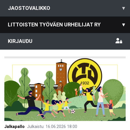
JAOSTOVALIKKO
▾
LITTOISTEN TYÖVÄEN URHEILIJAT RY
▾
KIRJAUDU
Jalkapallo
Julkaistu
:
16.06.2026
18.00