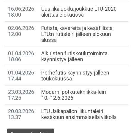
16.06.2026
Uusi ikäluokkajoukkue LTU-2020
18.00
aloittaa elokuussa
02.06.2026
Futista, kavereita ja kesäfiilistä:
12.00
LTU:n futisleiri jälleen elokuun
alussa
01.04.2026
Aikuisten futiskoulutoiminta
18.06
käynnistyy jälleen
01.04.2026
Perhefutis käynnistyy jälleen
17.44
toukokuussa
23.03.2026
Moderni potkutekniikka-leiri
17.25
10.-12.6.2026
20.03.2026
LTU Jalkapallon liikuntaleiri
13.37
kesäkuun ensimmäisellä viikolla