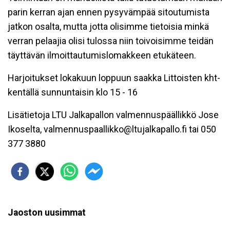
parin kerran ajan ennen pysyvämpää sitoutumista
jatkon osalta, mutta jotta olisimme tietoisia minkä
verran pelaajia olisi tulossa niin toivoisimme teidän
täyttävän ilmoittautumislomakkeen etukäteen.
Harjoitukset lokakuun loppuun saakka Littoisten kht-
kentällä sunnuntaisin klo 15 - 16
Lisätietoja LTU Jalkapallon valmennuspäällikkö Jose
Ikoselta, valmennuspaallikko@ltujalkapallo.fi tai 050
377 3880
Jaoston uusimmat