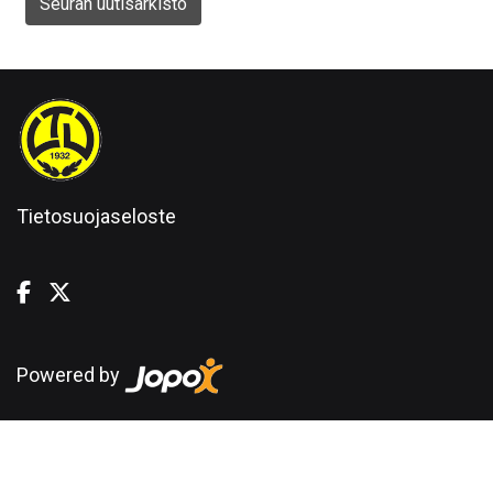
Seuran uutisarkisto
Tietosuojaseloste
Powered by