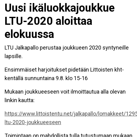
Uusi ikäluokkajoukkue
LTU-2020 aloittaa
elokuussa
LTU Jalkapallo perustaa joukkueen 2020 syntyneille
lapsille.
Ensimmäiset harjoitukset pidetään Littoisten kht-
kentällä sunnuntaina 9.8. klo 15-16
Mukaan joukkueeseen voit ilmoittautua alla olevan
linkin kautta:
https://www.littoistentu.net/jalkapallo/lomakkeet/129
ltu-2020-joukkueeseen
Toimintaan on mahdollista tulla tutustumaan mukaan