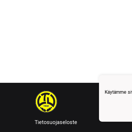
Käytämme siv
Tietosuojaseloste