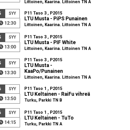
Littoinen, Kaarina. Littoinen TN A
P11 Taso 3 , P2015
5
SYY
LTU Musta - PiPS Punainen
12:30
Littoinen, Kaarina. Littoinen TN A
P11 Taso 3 , P2015
5
SYY
LTU Musta - PIF White
13:00
Littoinen, Kaarina. Littoinen TN A
P11 Taso 3 , P2015
5
SYY
LTU Musta -
KaaPo/Punainen
13:30
Littoinen, Kaarina. Littoinen TN A
P11 Taso 1 , P2015
6
SYY
LTU Keltainen - RaiFu vihreä
13:50
Turku, Parkki TN B
P11 Taso 1 , P2015
6
SYY
LTU Keltainen - TuTo
14:15
Turku, Parkki TN A