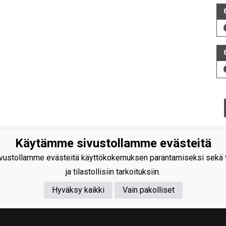
Käytämme sivustollamme evästeitä
ustollamme evästeitä käyttökokemuksen parantamiseksi sekä to
ja tilastollisiin tarkoituksiin.
Hyväksy kaikki
Vain pakolliset