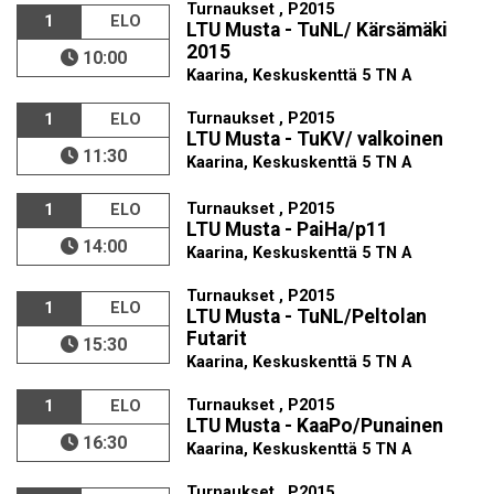
Turnaukset , P2015
1
ELO
LTU Musta - TuNL/ Kärsämäki
2015
10:00
Kaarina, Keskuskenttä 5 TN A
Turnaukset , P2015
1
ELO
LTU Musta - TuKV/ valkoinen
11:30
Kaarina, Keskuskenttä 5 TN A
Turnaukset , P2015
1
ELO
LTU Musta - PaiHa/p11
14:00
Kaarina, Keskuskenttä 5 TN A
Turnaukset , P2015
1
ELO
LTU Musta - TuNL/Peltolan
Futarit
15:30
Kaarina, Keskuskenttä 5 TN A
Turnaukset , P2015
1
ELO
LTU Musta - KaaPo/Punainen
16:30
Kaarina, Keskuskenttä 5 TN A
Turnaukset , P2015