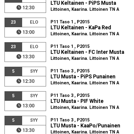
LTU Keltainen - PiPS Musta
12:30
Littoinen, Kaarina. Littoinen TN A
P11 Taso 1 , P2015
23
ELO
LTU Keltainen - KaPa Red
13:00
Littoinen, Kaarina. Littoinen TN A
P11 Taso 1 , P2015
23
ELO
LTU Keltainen - FC Inter Musta
13:30
Littoinen, Kaarina. Littoinen TN A
P11 Taso 3 , P2015
5
SYY
LTU Musta - PiPS Punainen
12:30
Littoinen, Kaarina. Littoinen TN A
P11 Taso 3 , P2015
5
SYY
LTU Musta - PIF White
13:00
Littoinen, Kaarina. Littoinen TN A
P11 Taso 3 , P2015
5
SYY
LTU Musta - KaaPo/Punainen
13:30
Littoinen, Kaarina. Littoinen TN A