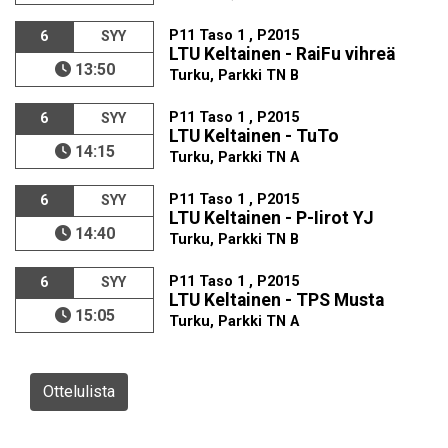
P11 Taso 1 , P2015
6
SYY
LTU Keltainen - RaiFu vihreä
13:50
Turku, Parkki TN B
P11 Taso 1 , P2015
6
SYY
LTU Keltainen - TuTo
14:15
Turku, Parkki TN A
P11 Taso 1 , P2015
6
SYY
LTU Keltainen - P-Iirot YJ
14:40
Turku, Parkki TN B
P11 Taso 1 , P2015
6
SYY
LTU Keltainen - TPS Musta
15:05
Turku, Parkki TN A
Ottelulista