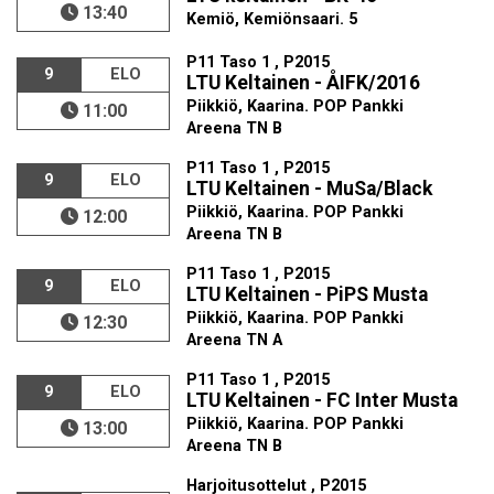
13:40
Kemiö, Kemiönsaari. 5
P11 Taso 1 , P2015
9
ELO
LTU Keltainen - ÅIFK/2016
Piikkiö, Kaarina. POP Pankki
11:00
Areena TN B
P11 Taso 1 , P2015
9
ELO
LTU Keltainen - MuSa/Black
Piikkiö, Kaarina. POP Pankki
12:00
Areena TN B
P11 Taso 1 , P2015
9
ELO
LTU Keltainen - PiPS Musta
Piikkiö, Kaarina. POP Pankki
12:30
Areena TN A
P11 Taso 1 , P2015
9
ELO
LTU Keltainen - FC Inter Musta
Piikkiö, Kaarina. POP Pankki
13:00
Areena TN B
Harjoitusottelut , P2015