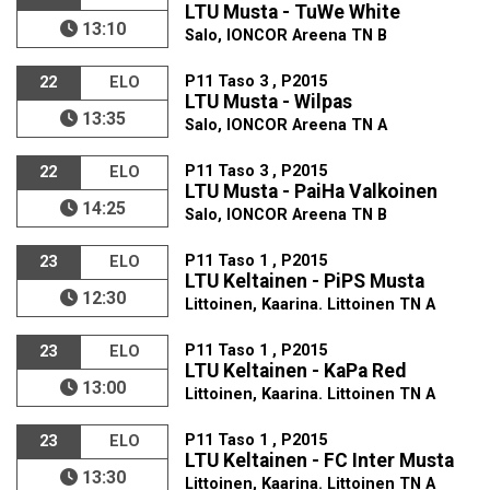
LTU Musta - TuWe White
13:10
Salo, IONCOR Areena TN B
P11 Taso 3 , P2015
22
ELO
LTU Musta - Wilpas
13:35
Salo, IONCOR Areena TN A
P11 Taso 3 , P2015
22
ELO
LTU Musta - PaiHa Valkoinen
14:25
Salo, IONCOR Areena TN B
P11 Taso 1 , P2015
23
ELO
LTU Keltainen - PiPS Musta
12:30
Littoinen, Kaarina. Littoinen TN A
P11 Taso 1 , P2015
23
ELO
LTU Keltainen - KaPa Red
13:00
Littoinen, Kaarina. Littoinen TN A
P11 Taso 1 , P2015
23
ELO
LTU Keltainen - FC Inter Musta
13:30
Littoinen, Kaarina. Littoinen TN A