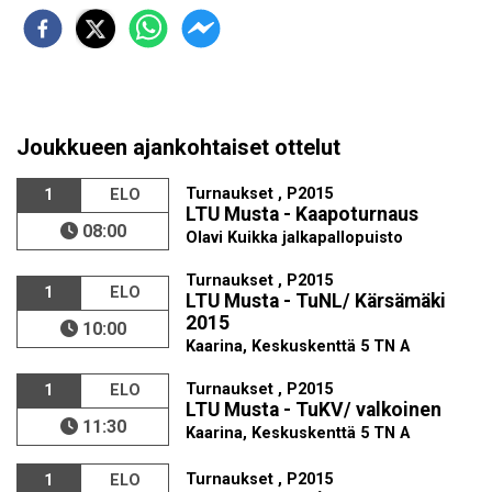
Joukkueen ajankohtaiset ottelut
Turnaukset , P2015
1
ELO
LTU Musta - Kaapoturnaus
08:00
Olavi Kuikka jalkapallopuisto
Turnaukset , P2015
1
ELO
LTU Musta - TuNL/ Kärsämäki
2015
10:00
Kaarina, Keskuskenttä 5 TN A
Turnaukset , P2015
1
ELO
LTU Musta - TuKV/ valkoinen
11:30
Kaarina, Keskuskenttä 5 TN A
Turnaukset , P2015
1
ELO