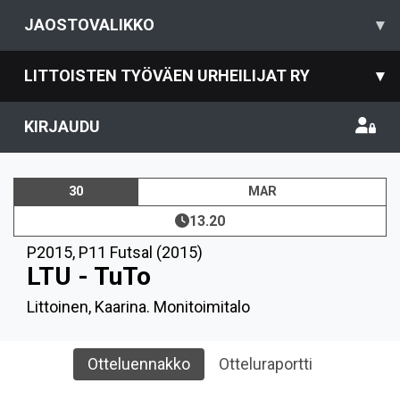
JAOSTOVALIKKO
▾
LITTOISTEN TYÖVÄEN URHEILIJAT RY
▾
KIRJAUDU
30
MAR
13.20
P2015
,
P11 Futsal (2015)
LTU - TuTo
Littoinen, Kaarina. Monitoimitalo
Otteluennakko
Otteluraportti