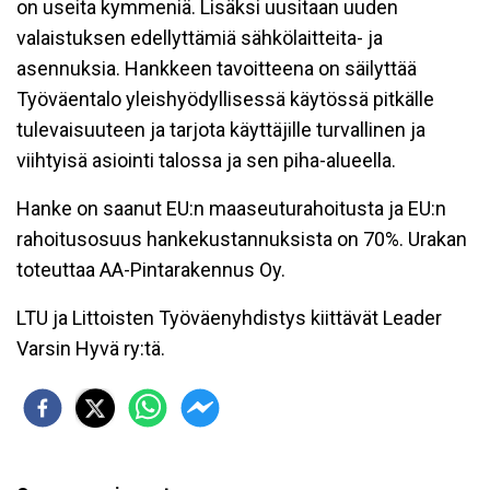
on useita kymmeniä. Lisäksi uusitaan uuden
valaistuksen edellyttämiä sähkölaitteita- ja
asennuksia. Hankkeen tavoitteena on säilyttää
Työväentalo yleishyödyllisessä käytössä pitkälle
tulevaisuuteen ja tarjota käyttäjille turvallinen ja
viihtyisä asiointi talossa ja sen piha-alueella.
Hanke on saanut EU:n maaseuturahoitusta ja EU:n
rahoitusosuus hankekustannuksista on 70%. Urakan
toteuttaa AA-Pintarakennus Oy.
LTU ja Littoisten Työväenyhdistys kiittävät Leader
Varsin Hyvä ry:tä.