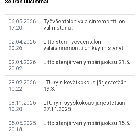
Seuran uusimmat
06.05.2026
Työväentalon valaisinremontti on
17.20
valmistunut
02.04.2026
Littoisten Työväentalon
20.26
valaisinremontti on käynnistynyt
02.04.2026
Littoistenjärven ympärijuoksu 21.5.
20.02
28.02.2026
LTU ry:n kevätkokous järjestetään
10.22
19.3.
08.11.2025
LTU ry:n syyskokous järjestetään
10.20
27.11.2025
05.05.2025
Littoistenjärven ympärijuoksu 15.5.
20.18