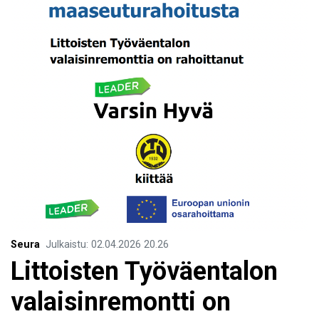
Seura
Julkaistu
:
02.04.2026
20.26
Littoisten Työväentalon
valaisinremontti on