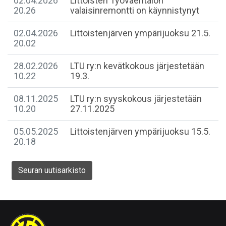
02.04.2026
Littoisten Työväentalon
20.26
valaisinremontti on käynnistynyt
02.04.2026
Littoistenjärven ympärijuoksu 21.5.
20.02
28.02.2026
LTU ry:n kevätkokous järjestetään
10.22
19.3.
08.11.2025
LTU ry:n syyskokous järjestetään
10.20
27.11.2025
05.05.2025
Littoistenjärven ympärijuoksu 15.5.
20.18
Seuran uutisarkisto