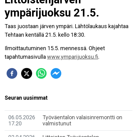
ympärijuoksu 21.5.
Taas juostaan järven ympäri. Lähtölaukaus kajahtaa
Tehtaan kentällä 21.5. kello 18:30.
Ilmoittautuminen 15.5. mennessä. Ohjeet
tapahtumasivulla
www.ymparijuoksu.fi
.
Seuran uusimmat
06.05.2026
Työväentalon valaisinremontti on
17.20
valmistunut