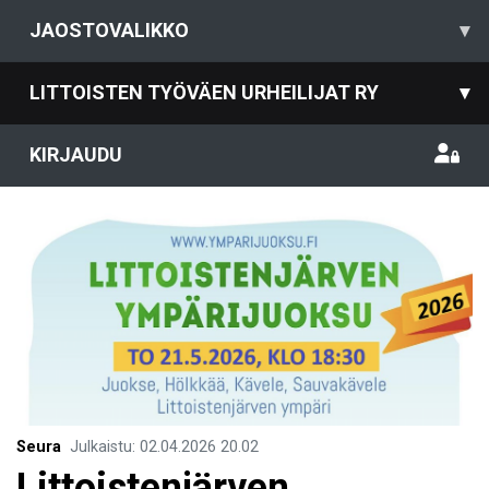
JAOSTOVALIKKO
▾
LITTOISTEN TYÖVÄEN URHEILIJAT RY
▾
KIRJAUDU
Seura
Julkaistu
:
02.04.2026
20.02
Littoistenjärven