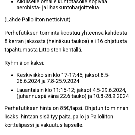
Aikuiselle omalle kuntotasolle sopivaa
aerobista- ja lihaskuntoharjoittelua
(Lähde Palloliiton nettisivut)
Perhefutiksen toiminta koostuu yhteensä kahdesta
8 kerran jaksosta (heinäkuu taukoa) eli 16 ohjatusta
tapahtumasta Littoisten kentällä.
Ryhmiä on kaksi:
Keskiviikkoisin klo 17-17:45; jaksot 8.5-
26.6.2024 ja 7.8-25.9.2024
Lauantaisin klo 11:15-12; jaksot 4.5-29.6.2024,
(juhannuspäivänä 22.6 tauko) ja 10.8-28.9.2024
Perhefutiksen hinta on 85€/lapsi. Ohjatun toiminnan
lisäksi hintaan sisältyy paita, pallo ja Palloliiton
korttelipassi ja vakuutus lapselle.