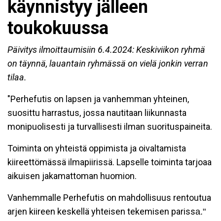
käynnistyy jälleen
toukokuussa
Päivitys ilmoittaumisiin 6.4.2024: Keskiviikon ryhmä
on täynnä, lauantain ryhmässä on vielä jonkin verran
tilaa.
"Perhefutis on lapsen ja vanhemman yhteinen,
suosittu harrastus, jossa nautitaan liikunnasta
monipuolisesti ja turvallisesti ilman suorituspaineita.
Toiminta on yhteistä oppimista ja oivaltamista
kiireettömässä ilmapiirissä. Lapselle toiminta tarjoaa
aikuisen jakamattoman huomion.
Vanhemmalle Perhefutis on mahdollisuus rentoutua
arjen kiireen keskellä yhteisen tekemisen pariss
a."