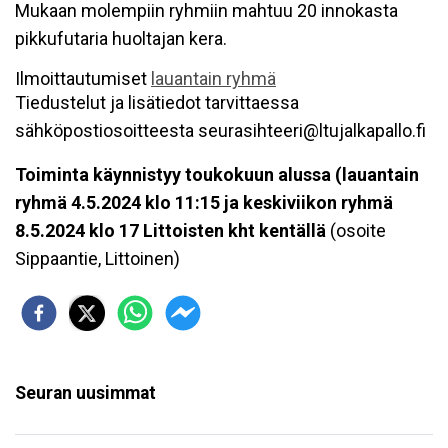
Mukaan molempiin ryhmiin mahtuu 20 innokasta
pikkufutaria huoltajan kera.
Ilmoittautumiset
lauantain ryhmä
Tiedustelut ja lisätiedot tarvittaessa
sähköpostiosoitteesta seurasihteeri@ltujalkapallo.fi
Toiminta käynnistyy toukokuun alussa (lauantain
ryhmä 4.5.2024 klo 11:15 ja keskiviikon ryhmä
8.5.2024 klo 17 Littoisten kht kentällä
(osoite
Sippaantie, Littoinen)
Seuran uusimmat