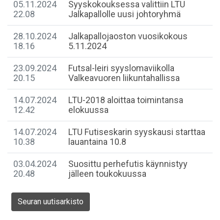
05.11.2024
Syyskokouksessa valittiin LTU
22.08
Jalkapallolle uusi johtoryhmä
28.10.2024
Jalkapallojaoston vuosikokous
18.16
5.11.2024
23.09.2024
Futsal-leiri syyslomaviikolla
20.15
Valkeavuoren liikuntahallissa
14.07.2024
LTU-2018 aloittaa toimintansa
12.42
elokuussa
14.07.2024
LTU Futiseskarin syyskausi starttaa
10.38
lauantaina 10.8
03.04.2024
Suosittu perhefutis käynnistyy
20.48
jälleen toukokuussa
Seuran uutisarkisto