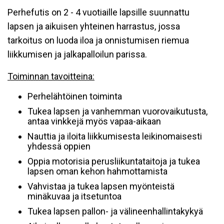
Perhefutis on 2 - 4 vuotiaille lapsille suunnattu
lapsen ja aikuisen yhteinen harrastus, jossa
tarkoitus on luoda iloa ja onnistumisen riemua
liikkumisen ja jalkapalloilun parissa.
Toiminnan tavoitteina:
Perhelähtöinen toiminta
Tukea lapsen ja vanhemman vuorovaikutusta,
antaa vinkkejä myös vapaa-aikaan
Nauttia ja iloita liikkumisesta leikinomaisesti
yhdessä oppien
Oppia motorisia perusliikuntataitoja ja tukea
lapsen oman kehon hahmottamista
Vahvistaa ja tukea lapsen myönteistä
minäkuvaa ja itsetuntoa
Tukea lapsen pallon- ja välineenhallintakykyä