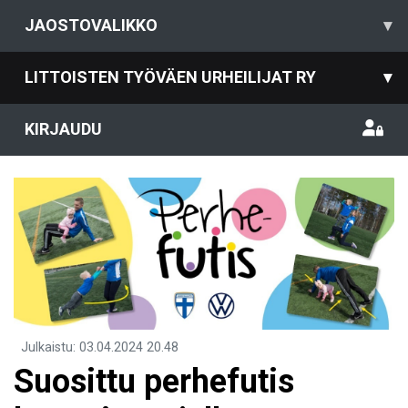
JAOSTOVALIKKO
▾
LITTOISTEN TYÖVÄEN URHEILIJAT RY
▾
KIRJAUDU
Julkaistu
:
03.04.2024
20.48
Suosittu perhefutis