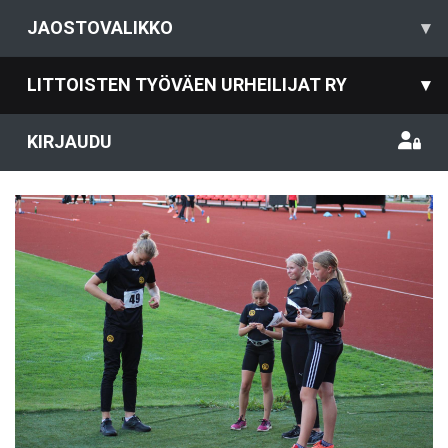
JAOSTOVALIKKO
▾
LITTOISTEN TYÖVÄEN URHEILIJAT RY
▾
KIRJAUDU