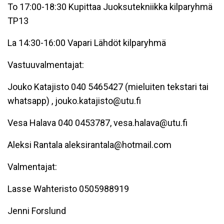
To 17:00-18:30 Kupittaa Juoksutekniikka kilparyhmä
TP13
La 14:30-16:00 Vapari Lähdöt kilparyhmä
Vastuuvalmentajat:
Jouko Katajisto 040 5465427 (mieluiten tekstari tai
whatsapp) , jouko.katajisto@utu.fi
Vesa Halava 040 0453787, vesa.halava@utu.fi
Aleksi Rantala aleksirantala@hotmail.com
Valmentajat:
Lasse Wahteristo 0505988919
Jenni Forslund