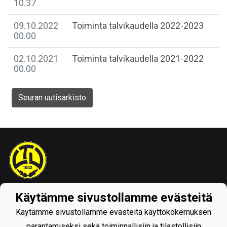
10.37
09.10.2022
Toiminta talvikaudella 2022-2023
00.00
02.10.2021
Toiminta talvikaudella 2021-2022
00.00
Seuran uutisarkisto
Tietosuojaseloste
Käytämme sivustollamme evästeitä
Käytämme sivustollamme evästeitä käyttökokemuksen
parantamiseksi sekä toiminnallisiin ja tilastollisiin